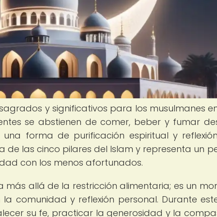
agrados y significativos para los musulmanes e
yentes se abstienen de comer, beber y fumar de
a forma de purificación espiritual y reflexión
 de las cinco pilares del Islam y representa un p
aridad con los menos afortunados.
más allá de la restricción alimentaria; es un m
n la comunidad y reflexión personal. Durante est
lecer su fe, practicar la generosidad y la compas