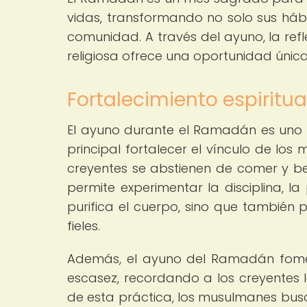
vidas, transformando no solo sus hábit
comunidad. A través del ayuno, la refl
religiosa ofrece una oportunidad única
Fortalecimiento espiritua
El ayuno durante el Ramadán es uno de
principal fortalecer el vínculo de los
creyentes se abstienen de comer y be
permite experimentar la disciplina, la 
purifica el cuerpo, sino que también pu
fieles.
Además, el ayuno del Ramadán fome
escasez, recordando a los creyentes l
de esta práctica, los musulmanes busc