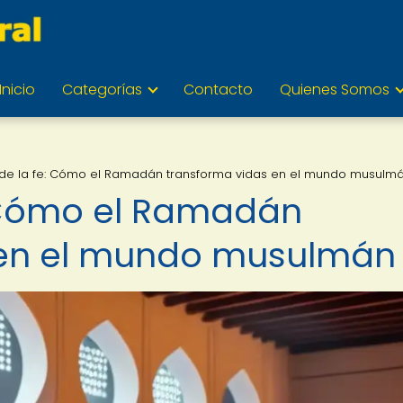
Inicio
Categorías
Contacto
Quienes Somos
 de la fe: Cómo el Ramadán transforma vidas en el mundo musulm
: Cómo el Ramadán
 en el mundo musulmán