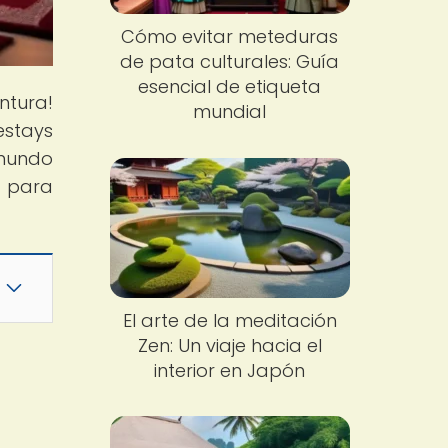
Cómo evitar meteduras
de pata culturales: Guía
esencial de etiqueta
ntura!
mundial
estays
 mundo
e para
El arte de la meditación
Zen: Un viaje hacia el
interior en Japón