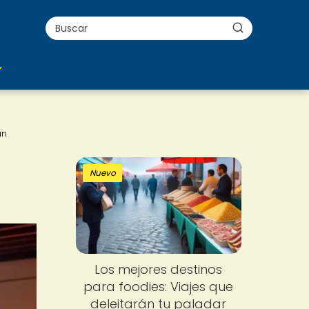
án
Nuevo
Los mejores destinos
para foodies: Viajes que
deleitarán tu paladar