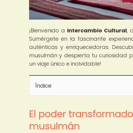
¡Bienvenido a
Intercambio Cultural
, 
Sumérgete en la fascinante experien
auténticas y enriquecedoras. Desc
musulmán y despierta tu curiosidad po
un viaje único e inolvidable!
Índice
El poder transformad
musulmán