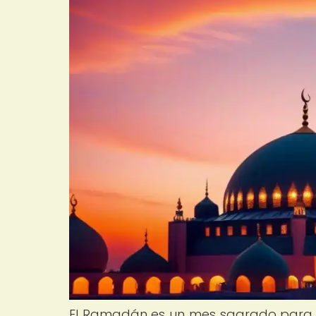
El Ramadán es un mes sagrado para 