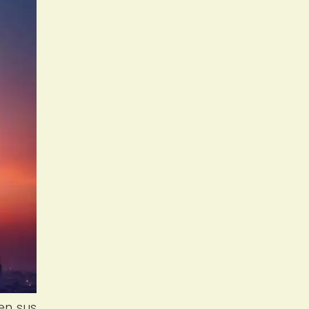
en sus