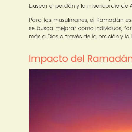
buscar el perdón y la misericordia de A
Para los musulmanes, el Ramadán es 
se busca mejorar como individuos, fort
más a Dios a través de la oración y la 
Impacto del Ramadán 