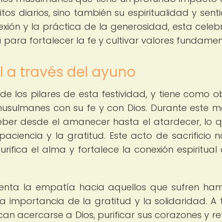
os diarios, sino también su espiritualidad y sent
exión y la práctica de la generosidad, esta celeb
 para fortalecer la fe y cultivar valores fundamen
l a través del ayuno
 los pilares de esta festividad, y tiene como ob
 musulmanes con su fe y con Dios. Durante este me
ber desde el amanecer hasta el atardecer, lo q
paciencia y la gratitud. Este acto de sacrificio n
rifica el alma y fortalece la conexión espiritual 
nta la empatía hacia aquellos que sufren ha
a importancia de la gratitud y la solidaridad. A 
an acercarse a Dios, purificar sus corazones y re