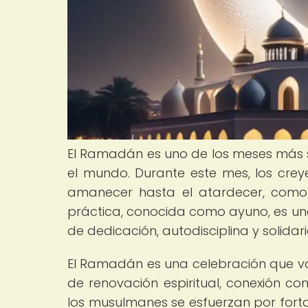
El Ramadán es uno de los meses más s
el mundo. Durante este mes, los cre
amanecer hasta el atardecer, como un
práctica, conocida como ayuno, es una
de dedicación, autodisciplina y solid
El Ramadán es una celebración que va 
de renovación espiritual, conexión co
los musulmanes se esfuerzan por forta