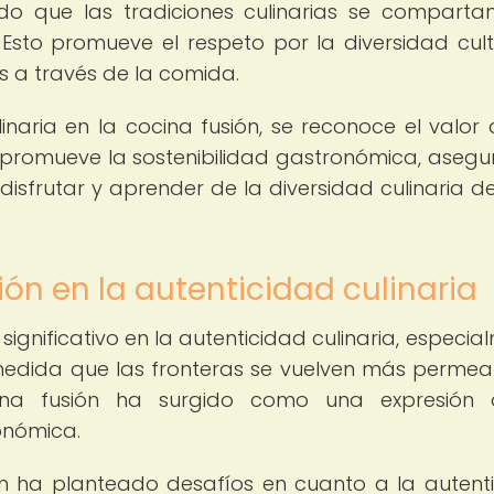
do que las tradiciones culinarias se comparta
. Esto promueve el respeto por la diversidad cult
s a través de la comida.
inaria en la cocina fusión, se reconoce el valor 
se promueve la sostenibilidad gastronómica, aseg
isfrutar y aprender de la diversidad culinaria d
ón en la autenticidad culinaria
ignificativo en la autenticidad culinaria, especia
 medida que las fronteras se vuelven más permea
ocina fusión ha surgido como una expresión 
ronómica.
én ha planteado desafíos en cuanto a la autent