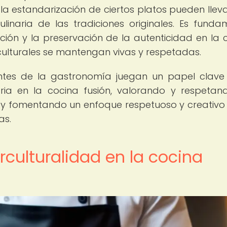
 la estandarización de ciertos platos pueden lleva
linaria de las tradiciones originales. Es funda
ación y la preservación de la autenticidad en la 
 culturales se mantengan vivas y respetadas.
antes de la gastronomía juegan un papel clave
ria en la cocina fusión, valorando y respetan
a y fomentando un enfoque respetuoso y creativo
as.
erculturalidad en la cocina