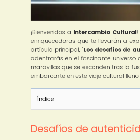
¡Bienvenidos a
Intercambio Cultural
!
enriquecedoras que te llevarán a expl
artículo principal, "
Los desafíos de aut
adentrarás en el fascinante universo 
maravillas que se esconden tras la fusi
embarcarte en este viaje cultural llen
Índice
Desafíos de autentici