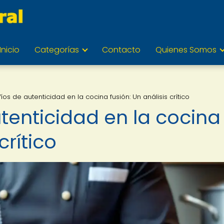
Inicio
Categorías
Contacto
Quienes Somos
íos de autenticidad en la cocina fusión: Un análisis crítico
tenticidad en la cocina
crítico