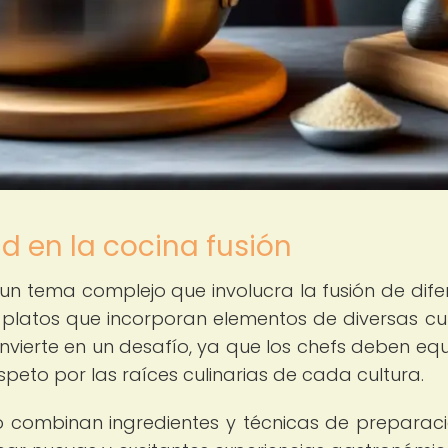
d en la cocina fusión
 un tema complejo que involucra la fusión de dife
e platos que incorporan elementos de diversas cul
nvierte en un desafío, ya que los chefs deben equi
espeto por las raíces culinarias de cada cultura.
o combinan ingredientes y técnicas de preparac