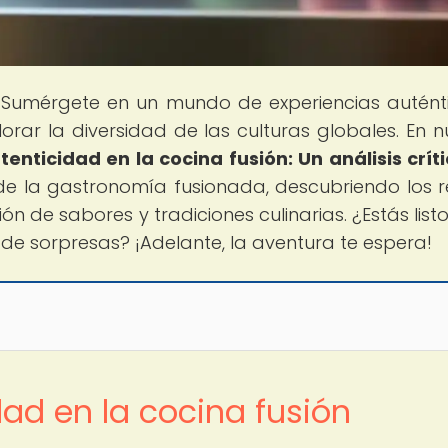
 Sumérgete en un mundo de experiencias autént
orar la diversidad de las culturas globales. En n
enticidad en la cocina fusión: Un análisis crít
de la gastronomía fusionada, descubriendo los r
ón de sabores y tradiciones culinarias. ¿Estás list
o de sorpresas? ¡Adelante, la aventura te espera!
dad en la cocina fusión