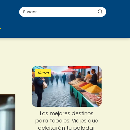
Nuevo
Los mejores destinos
para foodies: Viajes que
deleitarán tu paladar