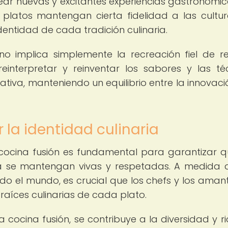
rear nuevas y excitantes experiencias gastronómica
platos mantengan cierta fidelidad a las cultu
dentidad de cada tradición culinaria.
no implica simplemente la recreación fiel de r
reinterpretar y reinventar los sabores y las té
tiva, manteniendo un equilibrio entre la innovació
 la identidad culinaria
a cocina fusión es fundamental para garantizar q
ura se mantengan vivas y respetadas. A medida 
o el mundo, es crucial que los chefs y los aman
raíces culinarias de cada plato.
la cocina fusión, se contribuye a la diversidad y r