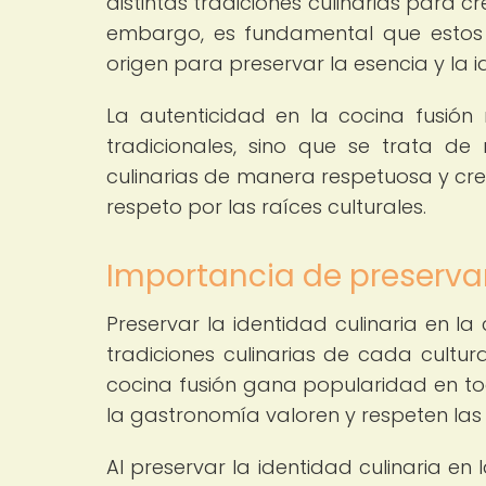
distintas tradiciones culinarias para c
embargo, es fundamental que estos 
origen para preservar la esencia y la i
La autenticidad en la cocina fusión 
tradicionales, sino que se trata de 
culinarias de manera respetuosa y crea
respeto por las raíces culturales.
Importancia de preservar
Preservar la identidad culinaria en l
tradiciones culinarias de cada cult
cocina fusión gana popularidad en tod
la gastronomía valoren y respeten las 
Al preservar la identidad culinaria en 