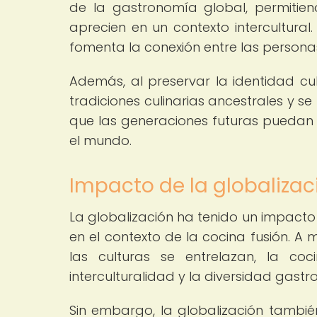
de la gastronomía global, permitien
aprecien en un contexto intercultural
fomenta la conexión entre las persona
Además, al preservar la identidad cul
tradiciones culinarias ancestrales y 
que las generaciones futuras puedan d
el mundo.
Impacto de la globalizaci
La globalización ha tenido un impacto s
en el contexto de la cocina fusión. A
las culturas se entrelazan, la c
interculturalidad y la diversidad gast
Sin embargo, la globalización tambi