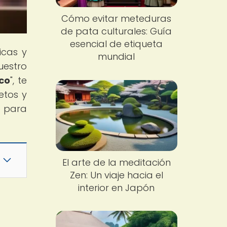
Cómo evitar meteduras
de pata culturales: Guía
esencial de etiqueta
icas y
mundial
uestro
ico
", te
etos y
o para
El arte de la meditación
Zen: Un viaje hacia el
interior en Japón