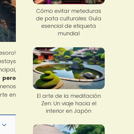
Cómo evitar meteduras
de pata culturales: Guía
esencial de etiqueta
mundial
soro!
estays
cipal,
 pero
 menos
rte en
El arte de la meditación
Zen: Un viaje hacia el
interior en Japón