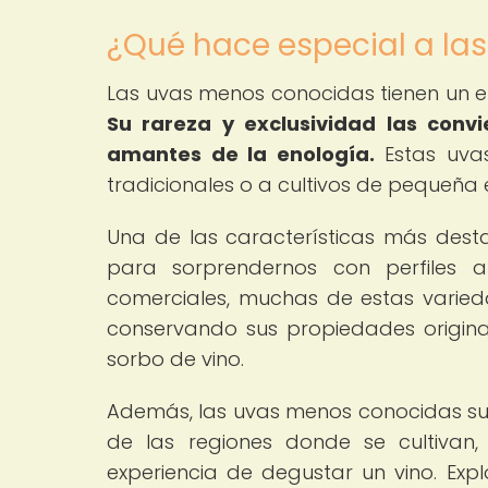
¿Qué hace especial a la
Las uvas menos conocidas tienen un en
Su rareza y exclusividad las conv
amantes de la enología.
Estas uvas
tradicionales o a cultivos de pequeña e
Una de las características más des
para sorprendernos con perfiles a
comerciales, muchas de estas varied
conservando sus propiedades origina
sorbo de vino.
Además, las uvas menos conocidas suele
de las regiones donde se cultivan,
experiencia de degustar un vino. Expl