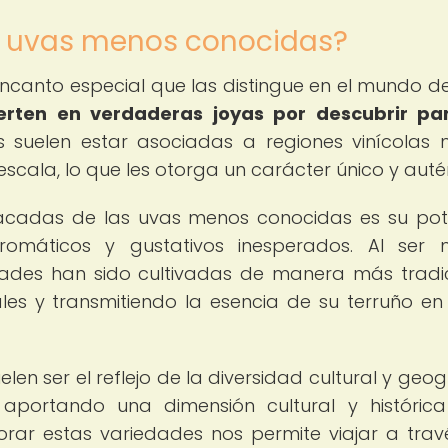
s uvas menos conocidas?
canto especial que las distingue en el mundo del
ierten en verdaderas joyas por descubrir pa
 suelen estar asociadas a regiones vinícolas
scala, lo que les otorga un carácter único y auté
tacadas de las uvas menos conocidas es su pot
romáticos y gustativos inesperados. Al ser
ades han sido cultivadas de manera más tradic
les y transmitiendo la esencia de su terruño e
n ser el reflejo de la diversidad cultural y geog
 aportando una dimensión cultural y históric
orar estas variedades nos permite viajar a trav