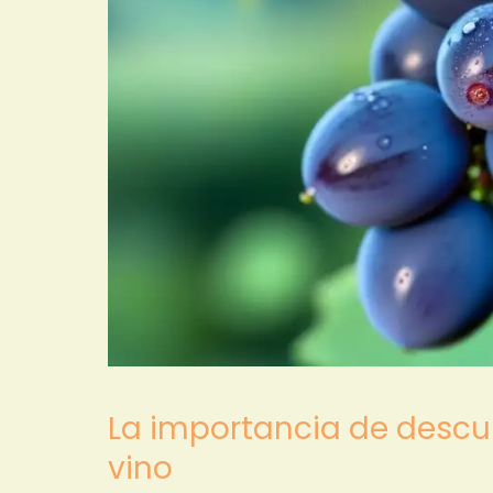
La importancia de descub
vino