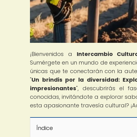
¡Bienvenidos a
Intercambio Cultur
Sumérgete en un mundo de experienci
únicas que te conectarán con la auten
"
Un brindis por la diversidad: Ex
impresionantes
", descubrirás el f
conocidas, invitándote a explorar sab
esta apasionante travesía cultural? 
Índice