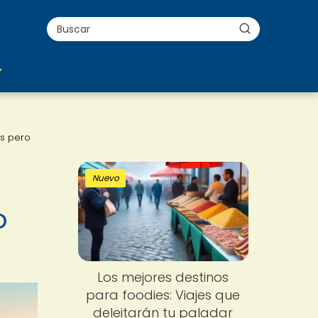
as pero
Nuevo
o
Los mejores destinos
para foodies: Viajes que
deleitarán tu paladar