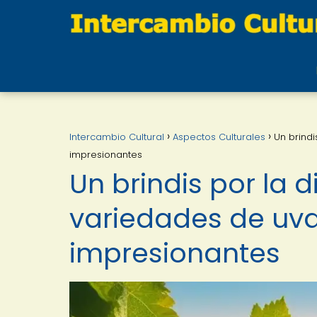
Intercambio Cultural
Aspectos Culturales
Un brind
impresionantes
Un brindis por la 
variedades de uv
impresionantes