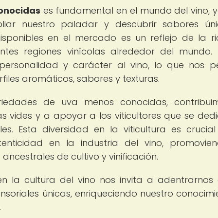
onocidas
es fundamental en el mundo del vino, 
iar nuestro paladar y descubrir sabores ún
isponibles en el mercado es un reflejo de la r
rentes regiones vinícolas alrededor del mundo
ersonalidad y carácter al vino, lo que nos p
les aromáticos, sabores y texturas.
ariedades de uva menos conocidas, contribui
as vides y a apoyar a los viticultores que se ded
s. Esta diversidad en la viticultura es crucia
tenticidad en la industria del vino, promovie
ancestrales de cultivo y vinificación.
en la cultura del vino nos invita a adentrarnos
soriales únicas, enriqueciendo nuestro conocimi
.