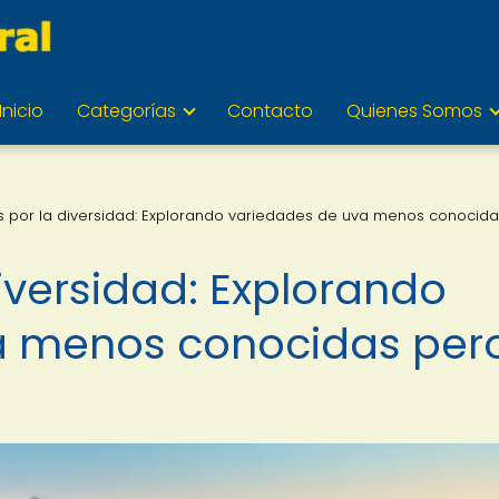
Inicio
Categorías
Contacto
Quienes Somos
is por la diversidad: Explorando variedades de uva menos conocid
diversidad: Explorando
a menos conocidas per