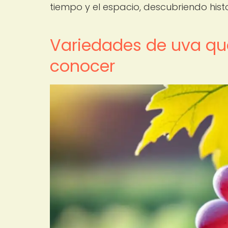
tiempo y el espacio, descubriendo hist
Variedades de uva qu
conocer