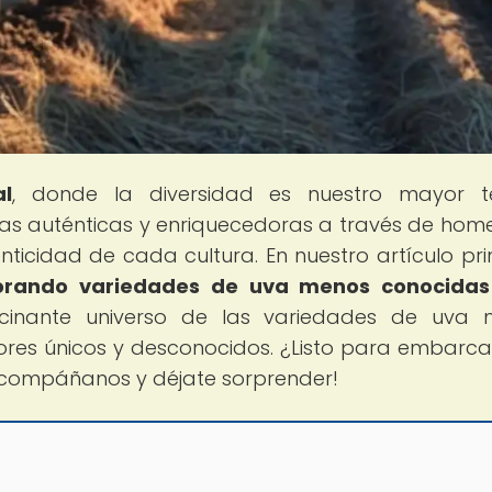
al
, donde la diversidad es nuestro mayor te
as auténticas y enriquecedoras a través de hom
ticidad de cada cultura. En nuestro artículo prin
plorando variedades de uva menos conocidas
ascinante universo de las variedades de uva
ores únicos y desconocidos. ¿Listo para embarca
¡Acompáñanos y déjate sorprender!