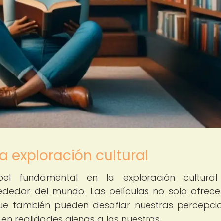
la exploración cultural
l fundamental en la exploración cultural
rededor del mundo. Las películas no solo ofrec
 que también pueden desafiar nuestras percepci
 en realidades ajenas a las nuestras.