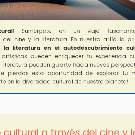
ural
! Sumérgete en un viaje fascinan
del cine y la literatura. En nuestro artículo pri
y la literatura en el autodescubrimiento cul
rtísticas pueden enriquecer tu experiencia cul
 literatura pueden guiarte hacia nuevas perspect
 te pierdas esta oportunidad de explorar tu
rte en la diversidad cultural de nuestro planeta!
cultural a través del cine y l