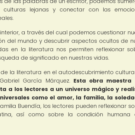
s de las palabras de un escritor, podemos sumer
r culturas lejanas y conectar con las emoci
eales.
je interior, a través del cual podemos cuestionar n
ón del mundo y descubrir aspectos ocultos de n
das en la literatura nos permiten reflexionar so
úsqueda de significado en nuestras vidas.
 la literatura en el autodescubrimiento cultural
 Gabriel García Márquez.
Esta obra maestra 
ta a los lectores a un universo mágico y reali
versales como el amor, la familia, la soleda
amilia Buendía, los lectores pueden reflexionar so
Latina, así como sobre la condición humana