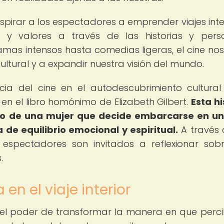
pirar a los espectadores a emprender viajes inter
 y valores a través de las historias y pers
mas intensos hasta comedias ligeras, el cine nos 
ultural y a expandir nuestra visión del mundo.
ia del cine en el autodescubrimiento cultural
en el libro homónimo de Elizabeth Gilbert.
Esta hi
to de una mujer que decide embarcarse en un
a de equilibrio emocional y espiritual.
A través 
s espectadores son invitados a reflexionar sob
.
 en el viaje interior
iene el poder de transformar la manera en que perc