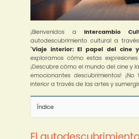
¡Bienvenidos a
Intercambio Cult
autodescubrimiento cultural a través 
"
Viaje interior: El papel del cine 
exploramos cómo estas expresiones a
¡Descubre cómo el mundo del cine y la
emocionantes descubrimientos! ¡No
interior a través de las artes y sumergi
Índice
El autodescubrimiento 