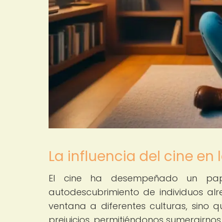
La influencia del cine en 
El cine ha desempeñado un pape
autodescubrimiento de individuos al
ventana a diferentes culturas, sino
prejuicios, permitiéndonos sumergirnos