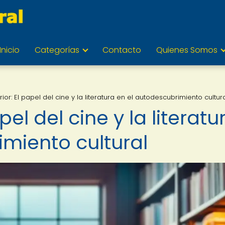
Inicio
Categorías
Contacto
Quienes Somos
erior: El papel del cine y la literatura en el autodescubrimiento cultur
apel del cine y la literatu
imiento cultural