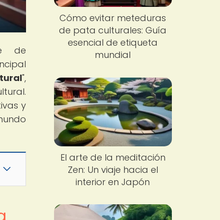
Cómo evitar meteduras
de pata culturales: Guía
esencial de etiqueta
te de
mundial
ncipal
tural
",
tural.
ivas y
 mundo
El arte de la meditación
Zen: Un viaje hacia el
interior en Japón
a