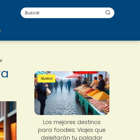
al
ra
Nuevo
Los mejores destinos
para foodies: Viajes que
deleitarán tu paladar