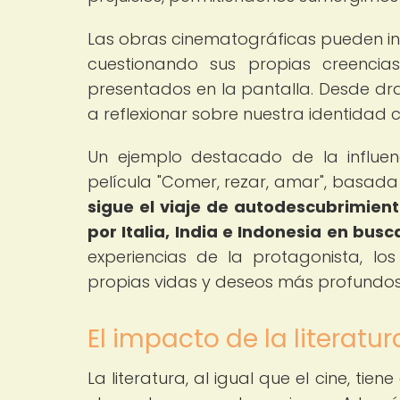
Las obras cinematográficas pueden ins
cuestionando sus propias creencias
presentados en la pantalla. Desde dra
a reflexionar sobre nuestra identidad c
Un ejemplo destacado de la influenc
película "Comer, rezar, amar", basada 
sigue el viaje de autodescubrimien
por Italia, India e Indonesia en busc
experiencias de la protagonista, lo
propias vidas y deseos más profundos
El impacto de la literatura
La literatura, al igual que el cine, t