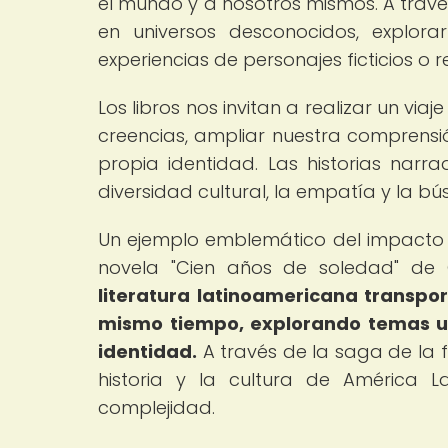
el mundo y a nosotros mismos. A travé
en universos desconocidos, explora
experiencias de personajes ficticios o r
Los libros nos invitan a realizar un via
creencias, ampliar nuestra comprensi
propia identidad. Las historias narra
diversidad cultural, la empatía y la b
Un ejemplo emblemático del impacto de
novela "Cien años de soledad" de
literatura latinoamericana transpor
mismo tiempo, explorando temas uni
identidad.
A través de la saga de la f
historia y la cultura de América 
complejidad.