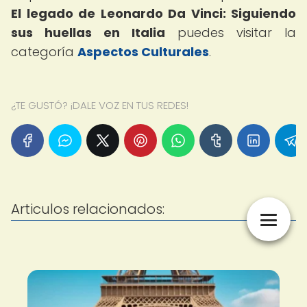
El legado de Leonardo Da Vinci: Siguiendo
sus huellas en Italia
puedes visitar la
categoría
Aspectos Culturales
.
¿TE GUSTÓ? ¡DALE VOZ EN TUS REDES!
Articulos relacionados: