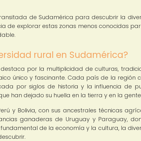
ransitada de Sudamérica para descubrir la dive
ncia de explorar estas zonas menos conocidas pa
dable.
ersidad rural en Sudamérica?
destaca por la multiplicidad de culturas, tradici
ico único y fascinante. Cada país de la región 
ada por siglos de historia y la influencia de p
que han dejado su huella en la tierra y en la gente
ú y Bolivia, con sus ancestrales técnicas agríc
 estancias ganaderas de Uruguay y Paraguay, do
 fundamental de la economía y la cultura, la dive
escubrir.