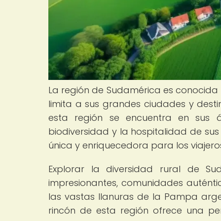
La región de Sudamérica es conocida p
limita a sus grandes ciudades y desti
esta región se encuentra en sus ár
biodiversidad y la hospitalidad de su
única y enriquecedora para los viajero
Explorar la diversidad rural de 
impresionantes, comunidades auténti
las vastas llanuras de la Pampa arge
rincón de esta región ofrece una pe