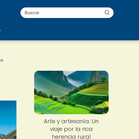
ca
Arte y artesanía: Un
viaje por la rica
herencia rural