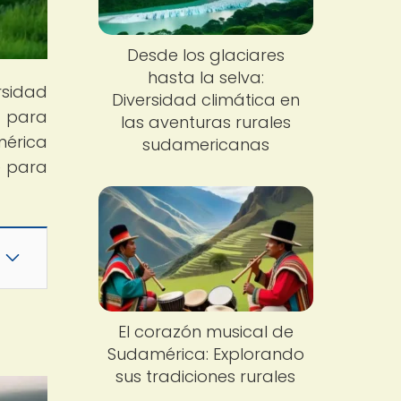
Desde los glaciares
hasta la selva:
rsidad
Diversidad climática en
o para
las aventuras rurales
mérica
sudamericanas
e para
El corazón musical de
Sudamérica: Explorando
sus tradiciones rurales