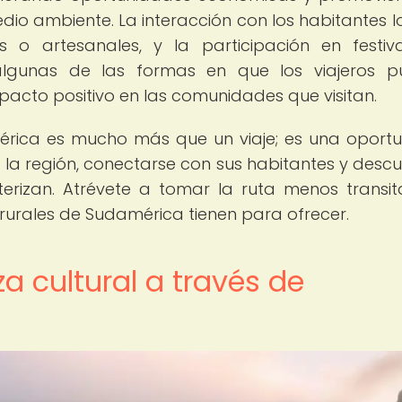
edio ambiente. La interacción con los habitantes l
s o artesanales, y la participación en festiv
 algunas de las formas en que los viajeros 
mpacto positivo en las comunidades que visitan.
mérica es mucho más que un viaje; es una oport
la región, conectarse con sus habitantes y descub
terizan. Atrévete a tomar la ruta menos transi
 rurales de Sudamérica tienen para ofrecer.
a cultural a través de