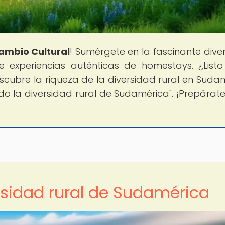
ambio Cultural
! Sumérgete en la fascinante dive
e experiencias auténticas de homestays. ¿List
scubre la riqueza de la diversidad rural en Suda
ando la diversidad rural de Sudamérica". ¡Prepárat
ersidad rural de Sudamérica