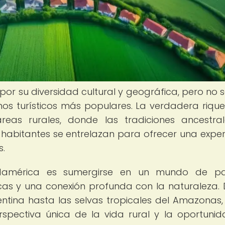
or su diversidad cultural y geográfica, pero no s
nos turísticos más populares. La verdadera riqu
eas rurales, donde las tradiciones ancestral
s habitantes se entrelazan para ofrecer una exper
s.
Sudamérica es sumergirse en un mundo de pai
cas y una conexión profunda con la naturaleza.
ntina hasta las selvas tropicales del Amazonas
rspectiva única de la vida rural y la oportuni