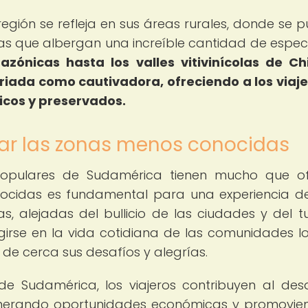
región se refleja en sus áreas rurales, donde se 
s que albergan una increíble cantidad de espec
zónicas hasta los valles vitivinícolas de Chi
iada como cautivadora, ofreciendo a los viaje
icos y preservados.
rar las zonas menos conocidas
s populares de Sudamérica tienen mucho que of
nocidas es fundamental para una experiencia de
s, alejadas del bullicio de las ciudades y del t
girse en la vida cotidiana de las comunidades lo
de cerca sus desafíos y alegrías.
de Sudamérica, los viajeros contribuyen al desa
enerando oportunidades económicas y promovie