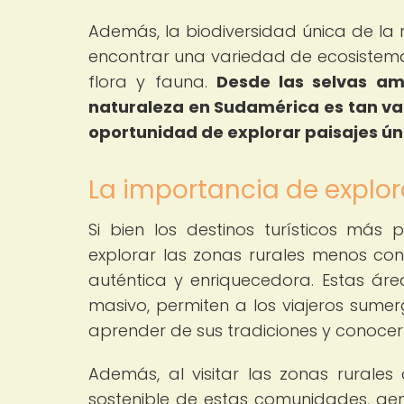
Además, la biodiversidad única de la 
encontrar una variedad de ecosistema
flora y fauna.
Desde las selvas ama
naturaleza en Sudamérica es tan var
oportunidad de explorar paisajes ún
La importancia de explo
Si bien los destinos turísticos má
explorar las zonas rurales menos co
auténtica y enriquecedora. Estas área
masivo, permiten a los viajeros sumer
aprender de sus tradiciones y conocer 
Además, al visitar las zonas rurales 
sostenible de estas comunidades, g