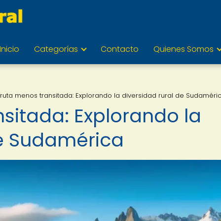
Inicio
Categorías
Contacto
Quienes Somos
 ruta menos transitada: Explorando la diversidad rural de Sudaméri
sitada: Explorando la
de Sudamérica