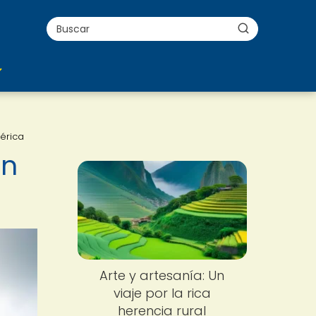
érica
en
Arte y artesanía: Un
viaje por la rica
herencia rural