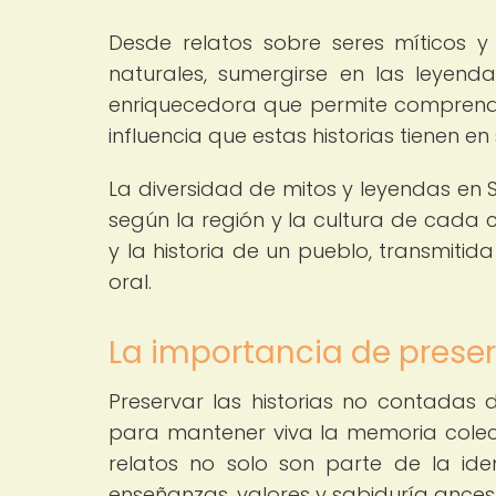
Desde relatos sobre seres míticos 
naturales, sumergirse en las leyend
enriquecedora que permite comprender
influencia que estas historias tienen en
La diversidad de mitos y leyendas en
según la región y la cultura de cada
y la historia de un pueblo, transmiti
oral.
La importancia de preser
Preservar las historias no contadas
para mantener viva la memoria colecti
relatos no solo son parte de la id
enseñanzas, valores y sabiduría ance