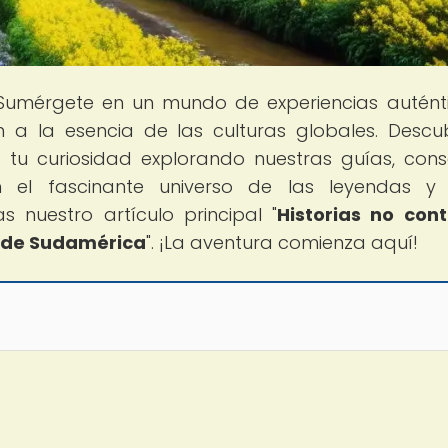
 Sumérgete en un mundo de experiencias autént
 a la esencia de las culturas globales. Descu
tu curiosidad explorando nuestras guías, cons
n el fascinante universo de las leyendas y
 nuestro artículo principal "
Historias no con
l de Sudamérica
". ¡La aventura comienza aquí!