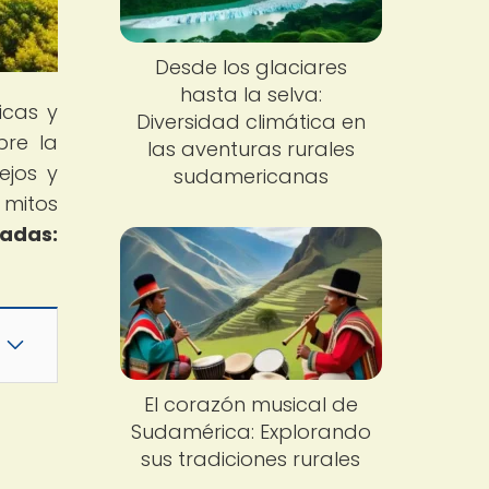
Desde los glaciares
hasta la selva:
icas y
Diversidad climática en
bre la
las aventuras rurales
ejos y
sudamericanas
 mitos
tadas:
El corazón musical de
Sudamérica: Explorando
sus tradiciones rurales