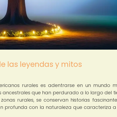
e las leyendas y mitos
mericanos rurales es adentrarse en un mundo 
tos ancestrales que han perdurado a lo largo del t
zonas rurales, se conservan historias fascinant
xión profunda con la naturaleza que caracteriza a