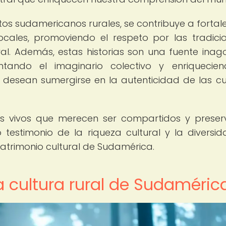
itos sudamericanos rurales, se contribuye a fortale
ocales, promoviendo el respeto por las tradici
al. Además, estas historias son una fuente inag
entando el imaginario colectivo y enriquecie
e desean sumergirse en la autenticidad de las cu
ros vivos que merecen ser compartidos y prese
testimonio de la riqueza cultural y la diversi
atrimonio cultural de Sudamérica.
a cultura rural de Sudaméric