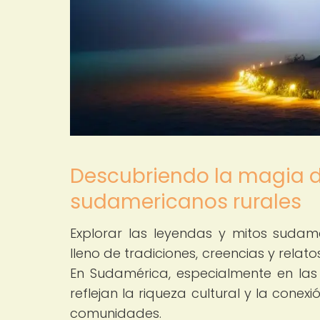
Descubriendo la magia d
sudamericanos rurales
Explorar las leyendas y mitos suda
lleno de tradiciones, creencias y rela
En Sudamérica, especialmente en las 
reflejan la riqueza cultural y la cone
comunidades.