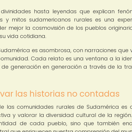
y divinidades hasta leyendas que explican fen
as y mitos sudamericanos rurales es una exper
 mejor la cosmovisión de los pueblos originario
 su vida cotidiana.
 Sudamérica es asombrosa, con narraciones que 
 comunidad. Cada relato es una ventana a la ide
da de generación en generación a través de la tra
var las historias no contadas
 de las comunidades rurales de Sudamérica es c
va y valorar la diversidad cultural de la región.
entidad de cada pueblo, sino que también enc
stral que enriquecen nuestra comprensión del mu