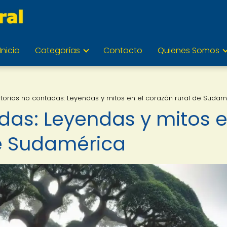
Inicio
Categorías
Contacto
Quienes Somos
storias no contadas: Leyendas y mitos en el corazón rural de Sudam
adas: Leyendas y mitos 
de Sudamérica