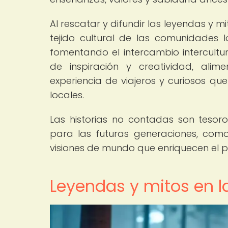
Al rescatar y difundir las leyendas y m
tejido cultural de las comunidades l
fomentando el intercambio intercultur
de inspiración y creatividad, alim
experiencia de viajeros y curiosos qu
locales.
Las historias no contadas son teso
para las futuras generaciones, como 
visiones de mundo que enriquecen el p
Leyendas y mitos en l