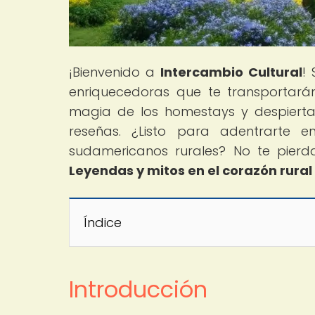
¡Bienvenido a
Intercambio Cultural
!
enriquecedoras que te transportarán
magia de los homestays y despierta 
reseñas. ¿Listo para adentrarte e
sudamericanos rurales? No te pierdas
Leyendas y mitos en el corazón rura
Índice
Introducción