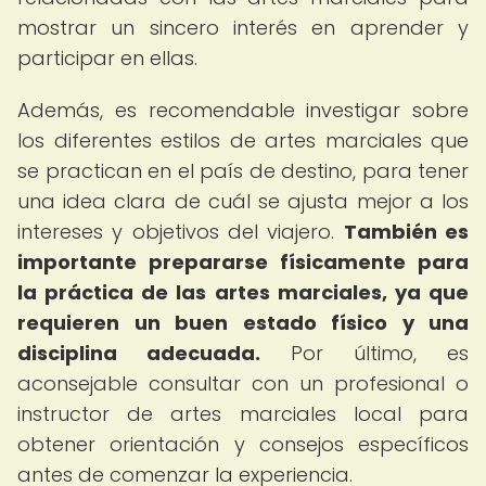
mostrar un sincero interés en aprender y
participar en ellas.
Además, es recomendable investigar sobre
los diferentes estilos de artes marciales que
se practican en el país de destino, para tener
una idea clara de cuál se ajusta mejor a los
intereses y objetivos del viajero.
También es
importante prepararse físicamente para
la práctica de las artes marciales, ya que
requieren un buen estado físico y una
disciplina adecuada.
Por último, es
aconsejable consultar con un profesional o
instructor de artes marciales local para
obtener orientación y consejos específicos
antes de comenzar la experiencia.