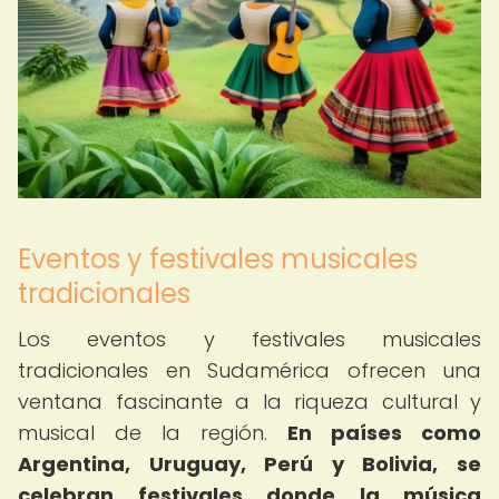
Eventos y festivales musicales
tradicionales
Los eventos y festivales musicales
tradicionales en Sudamérica ofrecen una
ventana fascinante a la riqueza cultural y
musical de la región.
En países como
Argentina, Uruguay, Perú y Bolivia, se
celebran festivales donde la música