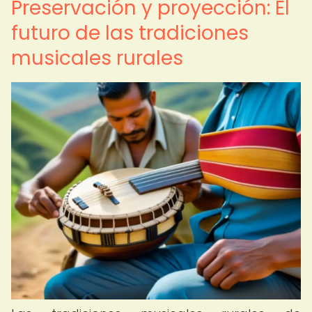
Preservación y proyección: El
futuro de las tradiciones
musicales rurales