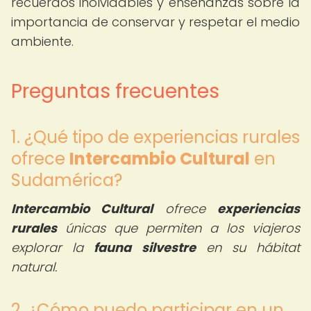
recuerdos inolvidables y enseñanzas sobre la
importancia de conservar y respetar el medio
ambiente.
Preguntas frecuentes
1. ¿Qué tipo de experiencias rurales
ofrece
Intercambio Cultural
en
Sudamérica?
Intercambio Cultural
ofrece
experiencias
rurales
únicas que permiten a los viajeros
explorar la
fauna silvestre
en su hábitat
natural.
2. ¿Cómo puedo participar en un