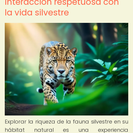
Interacción respetuosa con
la vida silvestre
Explorar la riqueza de la fauna silvestre en su
hábitat natural es una experiencia