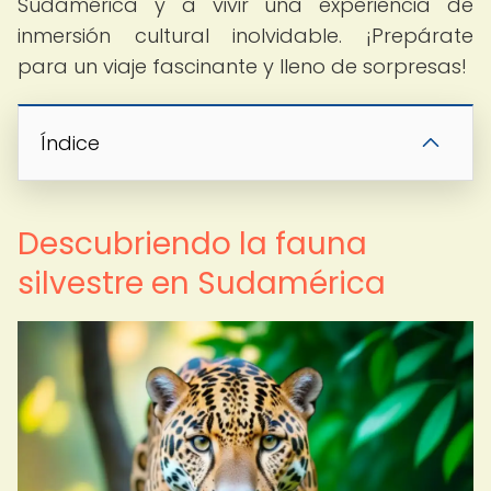
Sudamérica y a vivir una experiencia de
inmersión cultural inolvidable. ¡Prepárate
para un viaje fascinante y lleno de sorpresas!
Índice
Descubriendo la fauna
silvestre en Sudamérica