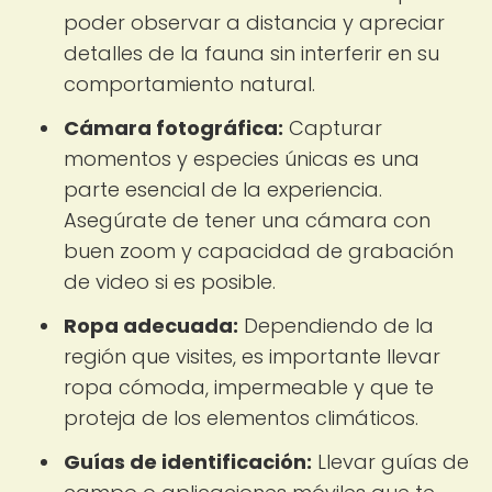
poder observar a distancia y apreciar
detalles de la fauna sin interferir en su
comportamiento natural.
Cámara fotográfica:
Capturar
momentos y especies únicas es una
parte esencial de la experiencia.
Asegúrate de tener una cámara con
buen zoom y capacidad de grabación
de video si es posible.
Ropa adecuada:
Dependiendo de la
región que visites, es importante llevar
ropa cómoda, impermeable y que te
proteja de los elementos climáticos.
Guías de identificación:
Llevar guías de