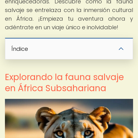
enriquecedoras. Descubre cómo la fauna
salvaje se entrelaza con la inmersión cultural
en África. ¡Empieza tu aventura ahora y
adéntrate en un viaje único e inolvidable!
Índice
Explorando la fauna salvaje
en África Subsahariana