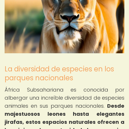
La diversidad de especies en los
parques nacionales
África Subsahariana es conocida por
albergar una increíble diversidad de especies
animales en sus parques nacionales.
Desde
majestuosos leones hasta elegantes
jirafas, estos espacios naturales ofrecen a