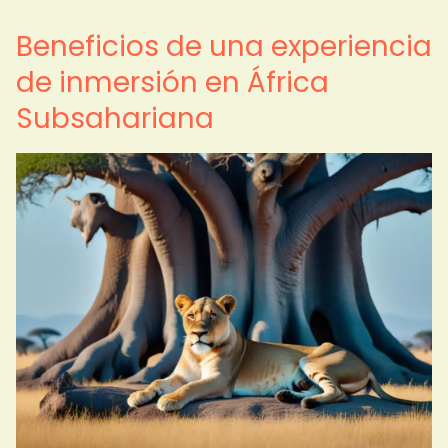
Beneficios de una experiencia
de inmersión en África
Subsahariana