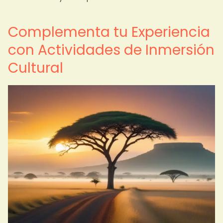
Complementa tu Experiencia
con Actividades de Inmersión
Cultural