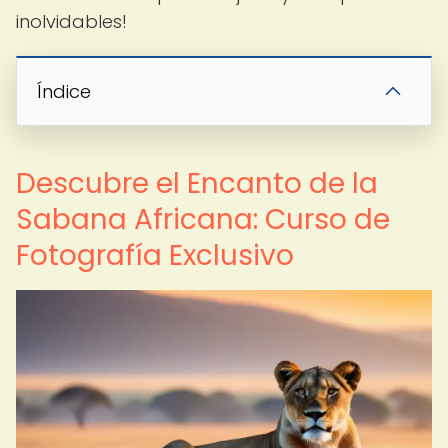
inolvidables!
Índice
Descubre el Encanto de la
Sabana Africana: Curso de
Fotografía Exclusivo