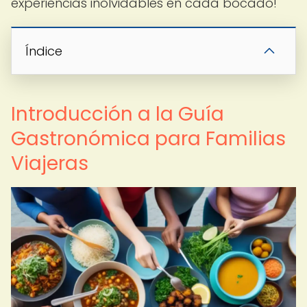
experiencias inolvidables en cada bocado!
Índice
Introducción a la Guía
Gastronómica para Familias
Viajeras