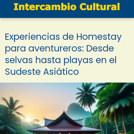
Experiencias de Homestay
para aventureros: Desde
selvas hasta playas en el
Sudeste Asiático