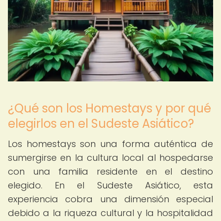
¿Qué son los Homestays y por qué
elegirlos en el Sudeste Asiático?
Los homestays son una forma auténtica de
sumergirse en la cultura local al hospedarse
con una familia residente en el destino
elegido. En el Sudeste Asiático, esta
experiencia cobra una dimensión especial
debido a la riqueza cultural y la hospitalidad