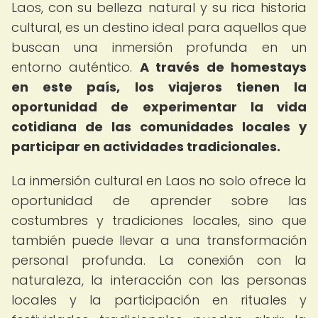
Laos, con su belleza natural y su rica historia
cultural, es un destino ideal para aquellos que
buscan una inmersión profunda en un
entorno auténtico.
A través de homestays
en este país, los viajeros tienen la
oportunidad de experimentar la vida
cotidiana de las comunidades locales y
participar en actividades tradicionales.
La inmersión cultural en Laos no solo ofrece la
oportunidad de aprender sobre las
costumbres y tradiciones locales, sino que
también puede llevar a una transformación
personal profunda. La conexión con la
naturaleza, la interacción con las personas
locales y la participación en rituales y