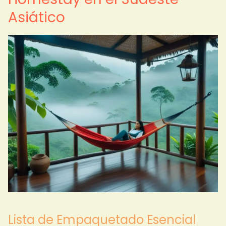
Asiático
Lista de Empaquetado Esencial