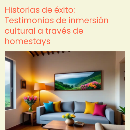
Historias de éxito:
Testimonios de inmersión
cultural a través de
homestays