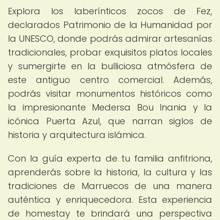
Explora los laberínticos zocos de Fez,
declarados Patrimonio de la Humanidad por
la UNESCO, donde podrás admirar artesanías
tradicionales, probar exquisitos platos locales
y sumergirte en la bulliciosa atmósfera de
este antiguo centro comercial. Además,
podrás visitar monumentos históricos como
la impresionante Medersa Bou Inania y la
icónica Puerta Azul, que narran siglos de
historia y arquitectura islámica.
Con la guía experta de tu familia anfitriona,
aprenderás sobre la historia, la cultura y las
tradiciones de Marruecos de una manera
auténtica y enriquecedora. Esta experiencia
de homestay te brindará una perspectiva