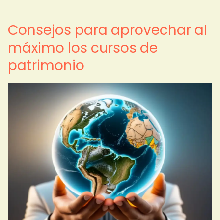
Consejos para aprovechar al
máximo los cursos de
patrimonio