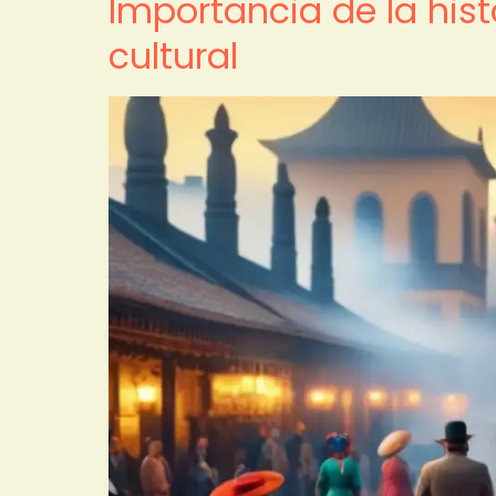
Importancia de la hist
cultural