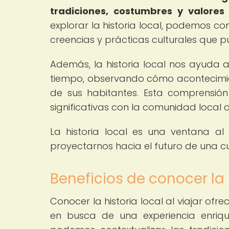
tradiciones, costumbres y valore
explorar la historia local, podemos c
creencias y prácticas culturales que p
Además, la historia local nos ayuda a
tiempo, observando cómo acontecimient
de sus habitantes. Esta comprensió
significativas con la comunidad local d
La historia local es una ventana a
proyectarnos hacia el futuro de una cu
Beneficios de conocer la h
Conocer la historia local al viajar ofre
en busca de una experiencia enriqu