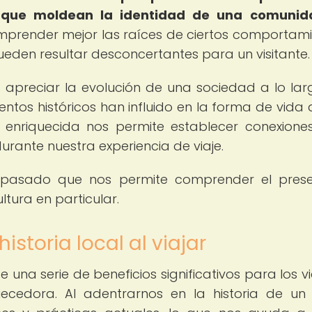
s que moldean la identidad de una comunid
omprender mejor las raíces de ciertos comportami
ueden resultar desconcertantes para un visitante.
 apreciar la evolución de una sociedad a lo lar
os históricos han influido en la forma de vida 
n enriquecida nos permite establecer conexion
urante nuestra experiencia de viaje.
l pasado que nos permite comprender el pres
ltura en particular.
istoria local al viajar
ce una serie de beneficios significativos para los v
ecedora. Al adentrarnos en la historia de un 