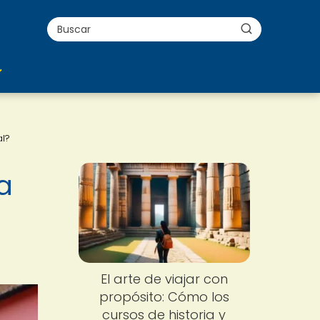
al?
a
e
El arte de viajar con
propósito: Cómo los
cursos de historia y