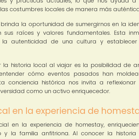
nes y prácticas actuales, lo que nos ayuda a 
r las costumbres locales de manera más auténtica
s brinda la oportunidad de sumergirnos en la ide
us raíces y valores fundamentales. Esta inm
la autenticidad de una cultura y establecer
a historia local al viajar es la posibilidad de a
l entender cómo eventos pasados han moldea
a conciencia histórica nos invita a reflexionar
diversidad como un activo enriquecedor.
ocal en la experiencia de homest
cial en la experiencia de homestay, enriquecie
 y la familia anfitriona. Al conocer la historia