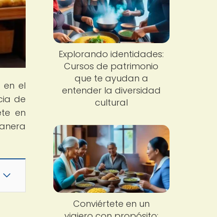
Explorando identidades:
Cursos de patrimonio
que te ayudan a
 en el
entender la diversidad
cia de
cultural
ete en
manera
Conviértete en un
viajero con propósito: