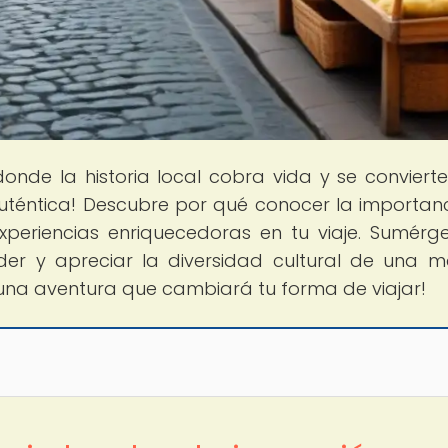
donde la historia local cobra vida y se convierte
auténtica! Descubre por qué conocer la importan
 experiencias enriquecedoras en tu viaje. Sumérg
r y apreciar la diversidad cultural de una 
 una aventura que cambiará tu forma de viajar!