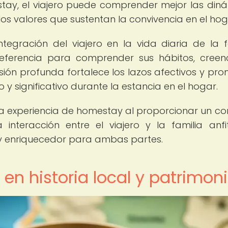
tay, el viajero puede comprender mejor las din
 los valores que sustentan la convivencia en el hog
integración del viajero en la vida diaria de la f
referencia para comprender sus hábitos, creen
ión profunda fortalece los lazos afectivos y pr
y significativo durante la estancia en el hogar.
ia la experiencia de homestay al proporcionar un co
 interacción entre el viajero y la familia anfit
y enriquecedor para ambas partes.
en historia local y patrimon