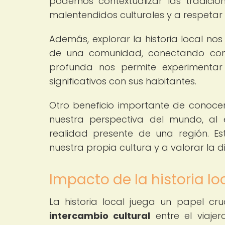
podemos contextualizar las tradicio
malentendidos culturales y a respeta
Además, explorar la historia local no
de una comunidad, conectando con s
profunda nos permite experimentar 
significativos con sus habitantes.
Otro beneficio importante de conocer l
nuestra perspectiva del mundo, a
realidad presente de una región. Est
nuestra propia cultura y a valorar la 
Impacto de la historia l
La historia local juega un papel cru
intercambio cultural
entre el viajero