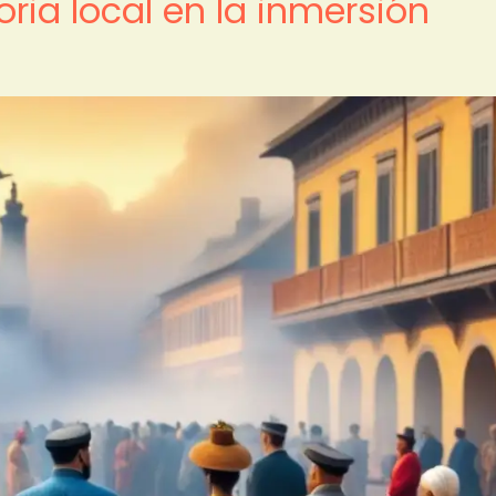
oria local en la inmersión