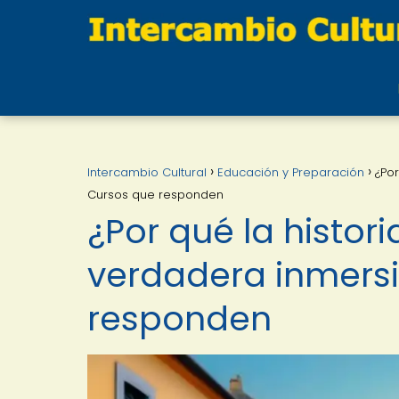
Intercambio Cultural
Educación y Preparación
¿Por
Cursos que responden
¿Por qué la histor
verdadera inmersi
responden