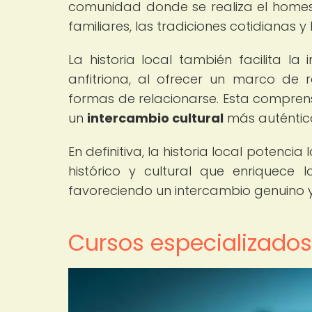
comunidad donde se realiza el homes
familiares, las tradiciones cotidianas y
La historia local también facilita la 
anfitriona, al ofrecer un marco de 
formas de relacionarse. Esta comprens
un
intercambio cultural
más auténtico 
En definitiva, la historia local potenc
histórico y cultural que enriquece la
favoreciendo un intercambio genuino 
Cursos especializados 