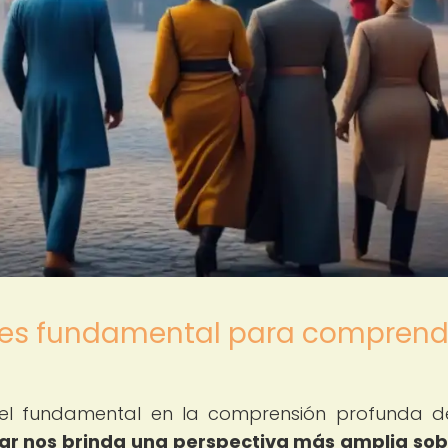
al es fundamental para comprend
pel fundamental en la comprensión profunda 
gar nos brinda una perspectiva más amplia sob