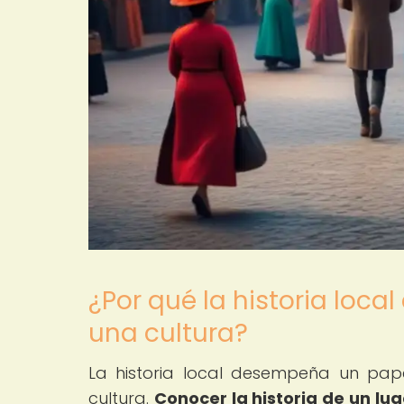
¿Por qué la historia loc
una cultura?
La historia local desempeña un pa
cultura.
Conocer la historia de un lu