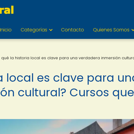
Inicio
Categorías
Contacto
Quienes Somos
 qué la historia local es clave para una verdadera inmersión cultur
ia local es clave para un
ón cultural? Cursos qu