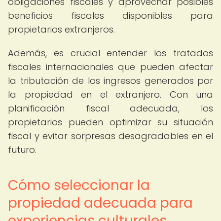
obligaciones fiscales y aprovechar posibles
beneficios fiscales disponibles para
propietarios extranjeros.
Además, es crucial entender los tratados
fiscales internacionales que pueden afectar
la tributación de los ingresos generados por
la propiedad en el extranjero. Con una
planificación fiscal adecuada, los
propietarios pueden optimizar su situación
fiscal y evitar sorpresas desagradables en el
futuro.
Cómo seleccionar la
propiedad adecuada para
experiencias culturales