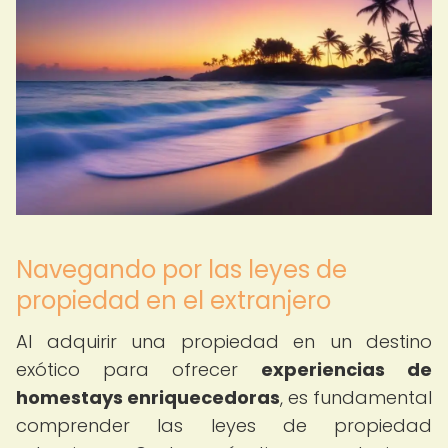
Navegando por las leyes de
propiedad en el extranjero
Al adquirir una propiedad en un destino
exótico para ofrecer
experiencias de
homestays enriquecedoras
, es fundamental
comprender las leyes de propiedad