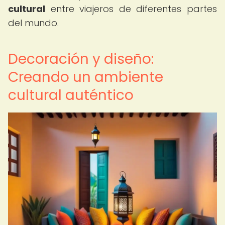
cultural
entre viajeros de diferentes partes
del mundo.
Decoración y diseño:
Creando un ambiente
cultural auténtico