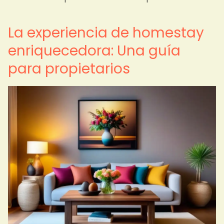
La experiencia de homestay
enriquecedora: Una guía
para propietarios