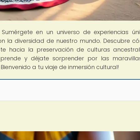
! Sumérgete en un universo de experiencias ún
on la diversidad de nuestro mundo. Descubre c
e hacia la preservación de culturas ancestra
, aprende y déjate sorprender por las maravill
Bienvenido a tu viaje de inmersión cultural!