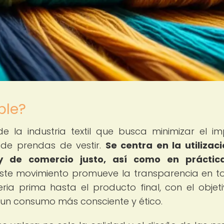
ble?
 la industria textil que busca minimizar el i
 de prendas de vestir.
Se centra en la utilizac
 y de comercio justo, así como en práctic
ste movimiento promueve la transparencia en t
ia prima hasta el producto final, con el objet
r un consumo más consciente y ético.