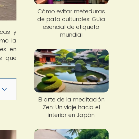
Cómo evitar meteduras
de pata culturales: Guía
esencial de etiqueta
icas y
mundial
ómo la
les en
as que
El arte de la meditación
Zen: Un viaje hacia el
interior en Japón