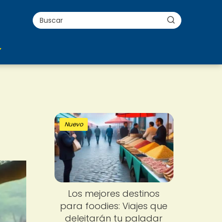
Nuevo
Los mejores destinos
para foodies: Viajes que
deleitarán tu paladar