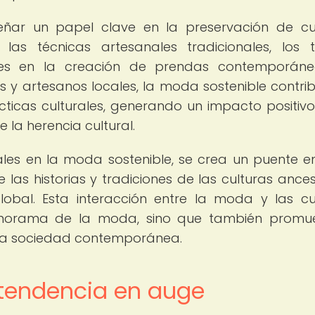
ar un papel clave en la preservación de cu
as técnicas artesanales tradicionales, los te
les en la creación de prendas contemporáne
y artesanos locales, la moda sostenible contri
ácticas culturales, generando un impacto positivo
 la herencia cultural.
les en la moda sostenible, se crea un puente en
las historias y tradiciones de las culturas ances
lobal. Esta interacción entre la moda y las cu
panorama de la moda, sino que también promu
en la sociedad contemporánea.
 tendencia en auge