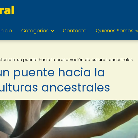
Inicio
Categorías
Contacto
Quienes Somos
tenible: un puente hacia la preservación de culturas ancestrales
un puente hacia la
ulturas ancestrales