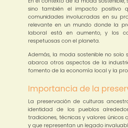
En el contexto de la moda sostenible, 
sino también el impacto positivo
comunidades involucradas en su pro
relevante en un mundo donde la pre
laboral está en aumento, y los c
respetuosas con el planeta.
Además, la moda sostenible no solo 
abarca otros aspectos de la industria, 
fomento de la economía local y la pro
Importancia de la preser
La preservación de culturas ancestr
identidad de los pueblos alrededo
tradiciones, técnicas y valores único
y que representan un legado invaluab