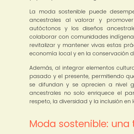
La moda sostenible puede desempeñ
ancestrales al valorar y promover l
autóctonos y los diseños ancestra
colaborar con comunidades indígenas 
revitalizar y mantener vivas estas pr
economía local y en la conservación de
Además, al integrar elementos cultura
pasado y el presente, permitiendo que 
se difundan y se aprecien a nivel g
ancestrales no solo enriquece el 
respeto, la diversidad y la inclusión 
Moda sostenible: una