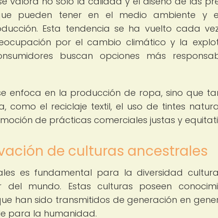
se valora no solo la calidad y el diseño de las pr
 que pueden tener en el medio ambiente y e
ducción. Esta tendencia se ha vuelto cada v
ocupación por el cambio climático y la explo
onsumidores buscan opciones más responsab
se enfoca en la producción de ropa, sino que t
como el reciclaje textil, el uso de tintes natural
moción de prácticas comerciales justas y equitati
vación de culturas ancestrales
ales es fundamental para la diversidad cultura
r del mundo. Estas culturas poseen conocimi
s que han sido transmitidos de generación en gene
le para la humanidad.