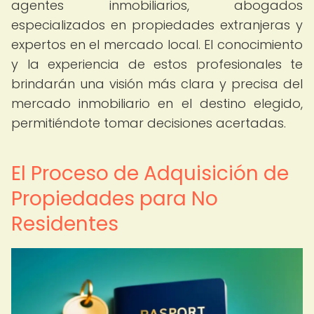
agentes inmobiliarios, abogados
especializados en propiedades extranjeras y
expertos en el mercado local. El conocimiento
y la experiencia de estos profesionales te
brindarán una visión más clara y precisa del
mercado inmobiliario en el destino elegido,
permitiéndote tomar decisiones acertadas.
El Proceso de Adquisición de
Propiedades para No
Residentes