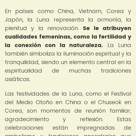
En países como China, Vietnam, Corea y
Japón, la Luna representa la armonía, la
plenitud y la renovación.
Se le atribuyen
cualidades femeninas, como la fertilidad y
la conexión con la naturaleza.
La Luna
también simboliza la iluminación espiritual y la
tranquilidad, siendo un elemento central en la
espiritualidad de muchas tradiciones
asiáticas.
Las festividades de la Luna, como el Festival
del Medio Otoño en China o el Chuseok en
Corea, son momentos de reunión familiar,
agradecimiento y reflexión. Estas
celebraciones están impregnadas de