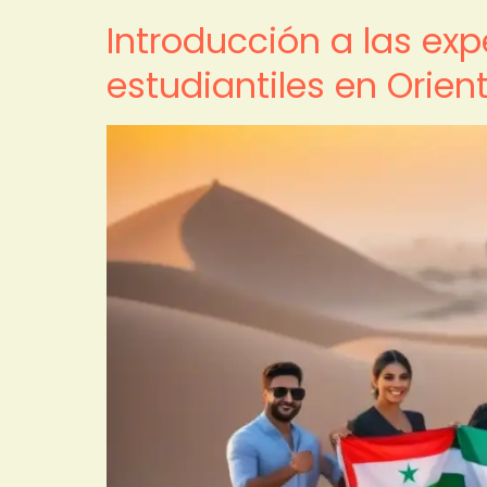
Introducción a las ex
estudiantiles en Orien