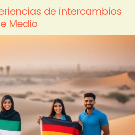
periencias de intercambios
te Medio