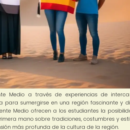
ente Medio a través de experiencias de interc
a para sumergirse en una región fascinante y di
nte Medio ofrecen a los estudiantes la posibili
 primera mano sobre tradiciones, costumbres y esti
sión más profunda de la cultura de la región.