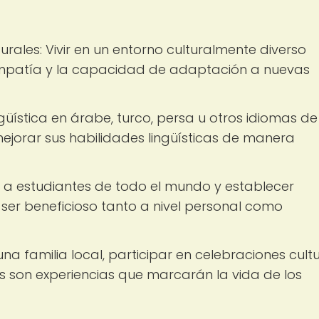
urales: Vivir en un entorno culturalmente diverso
empatía y la capacidad de adaptación a nuevas
ngüística en árabe, turco, persa u otros idiomas de
mejorar sus habilidades lingüísticas de manera
r a estudiantes de todo el mundo y establecer
ser beneficioso tanto a nivel personal como
 una familia local, participar en celebraciones cult
es son experiencias que marcarán la vida de los