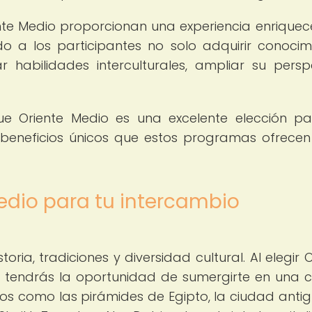
ente Medio proporcionan una experiencia enrique
o a los participantes no solo adquirir conocim
 habilidades interculturales, ampliar su persp
ue Oriente Medio es una excelente elección p
s beneficios únicos que estos programas ofrecen
Medio para tu intercambio
oria, tradiciones y diversidad cultural. Al elegir 
, tendrás la oportunidad de sumergirte en una c
os como las pirámides de Egipto, la ciudad anti