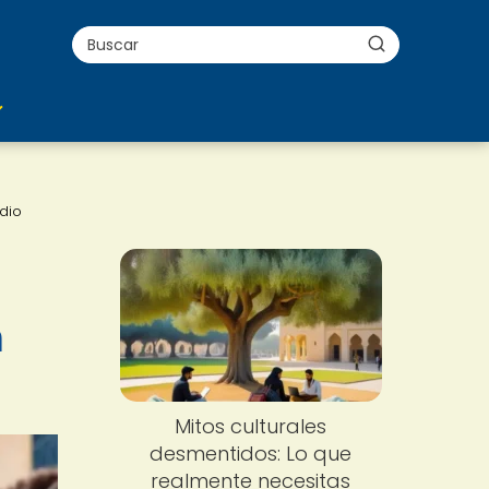
edio
n
Mitos culturales
desmentidos: Lo que
realmente necesitas