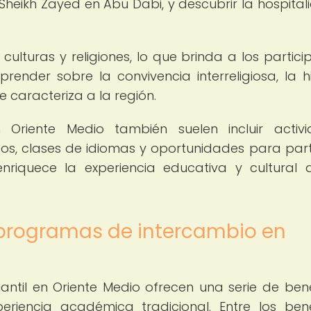
Sheikh Zayed en Abu Dabi, y descubrir la hospital
culturas y religiones, lo que brinda a los partici
ender sobre la convivencia interreligiosa, la hi
e caracteriza a la región.
Oriente Medio también suelen incluir activi
tóricos, clases de idiomas y oportunidades para part
nriquece la experiencia educativa y cultural 
s programas de intercambio en
ntil en Oriente Medio ofrecen una serie de bene
riencia académica tradicional. Entre los bene