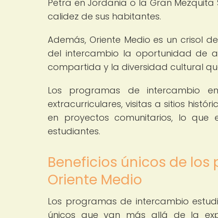
Petra en Jordania o la Gran Mezquita 
calidez de sus habitantes.
Además, Oriente Medio es un crisol de 
del intercambio la oportunidad de apr
compartida y la diversidad cultural qu
Los programas de intercambio en 
extracurriculares, visitas a sitios his
en proyectos comunitarios, lo que e
estudiantes.
Beneficios únicos de lo
Oriente Medio
Los programas de intercambio estudia
únicos que van más allá de la expe