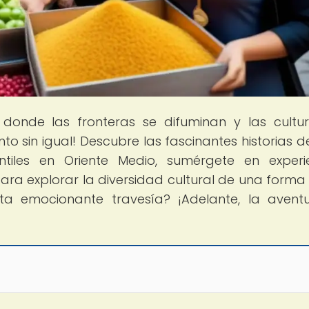
, donde las fronteras se difuminan y las cultu
to sin igual! Descubre las fascinantes historias de
tiles en Oriente Medio, sumérgete en experi
ara explorar la diversidad cultural de una forma 
ta emocionante travesía? ¡Adelante, la avent