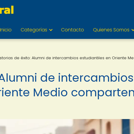
Inicio
Categorías
Contacto
Quienes Somos
istorias de éxito: Alumni de intercambios estudiantiles en Oriente M
: Alumni de intercambios
Oriente Medio comparte