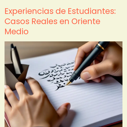
Experiencias de Estudiantes:
Casos Reales en Oriente
Medio