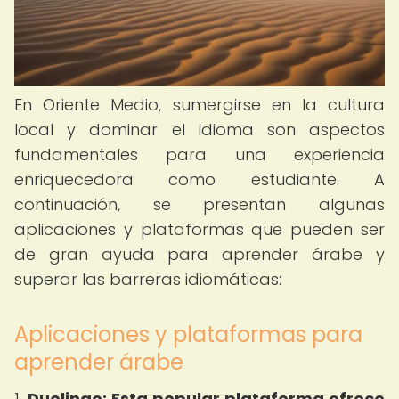
En Oriente Medio, sumergirse en la cultura
local y dominar el idioma son aspectos
fundamentales para una experiencia
enriquecedora como estudiante. A
continuación, se presentan algunas
aplicaciones y plataformas que pueden ser
de gran ayuda para aprender árabe y
superar las barreras idiomáticas:
Aplicaciones y plataformas para
aprender árabe
1.
Duolingo:
Esta popular plataforma ofrece