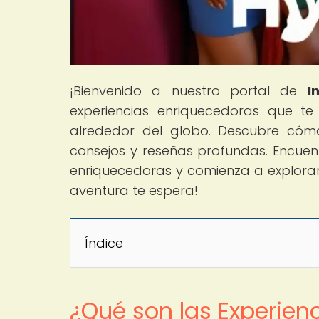
¡Bienvenido a nuestro portal de
I
experiencias enriquecedoras que te
alrededor del globo. Descubre cómo
consejos y reseñas profundas. Encuen
enriquecedoras y comienza a explorar u
aventura te espera!
Índice
¿Qué son las Experien