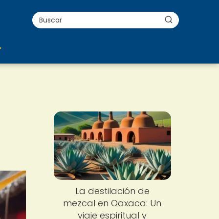
La destilación de
mezcal en Oaxaca: Un
viaje espiritual y