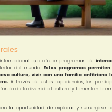
rales
n internacional que ofrece programas de
interc
dedor del mundo.
Estos programas permiten 
va cultura, vivir con una familia anfitriona l
ero.
A través de estas experiencias, los partici
unda de la diversidad cultural y fomentan la e
en la oportunidad de explorar y sumergirse 