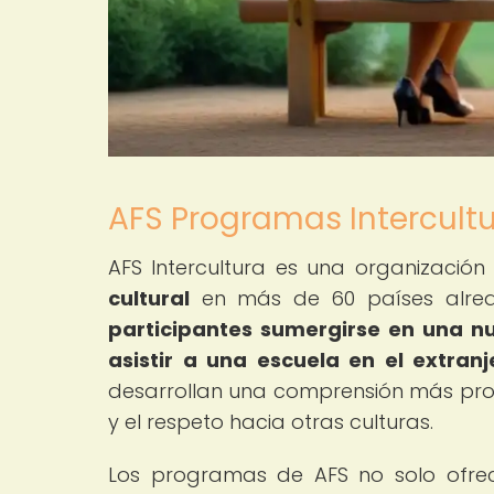
AFS Programas Intercultu
AFS Intercultura es una organizació
cultural
en más de 60 países alre
participantes sumergirse en una nue
asistir a una escuela en el extranj
desarrollan una comprensión más prof
y el respeto hacia otras culturas.
Los programas de AFS no solo ofrec