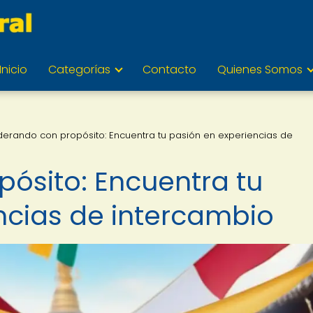
Inicio
Categorías
Contacto
Quienes Somos
iderando con propósito: Encuentra tu pasión en experiencias de
pósito: Encuentra tu
ncias de intercambio