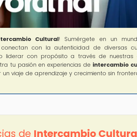
ntercambio Cultural
! Sumérgete en un mun
 conectan con la autenticidad de diversas cu
 liderar con propósito a través de nuestras 
tra tu pasión en experiencias de
intercambio cu
n viaje de aprendizaje y crecimiento sin frontera
cias de
Intercambio Cultura