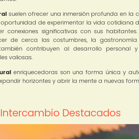
ral
suelen ofrecer una inmersión profunda en la c
la oportunidad de experimentar la vida cotidiana 
 conexiones significativas con sus habitantes.
cer de cerca las costumbres, la gastronomía
también contribuyen al desarrollo personal 
es valiosas.
ural
enriquecedoras son una forma única y aut
expandir horizontes y abrir la mente a nuevas for
 Intercambio Destacados