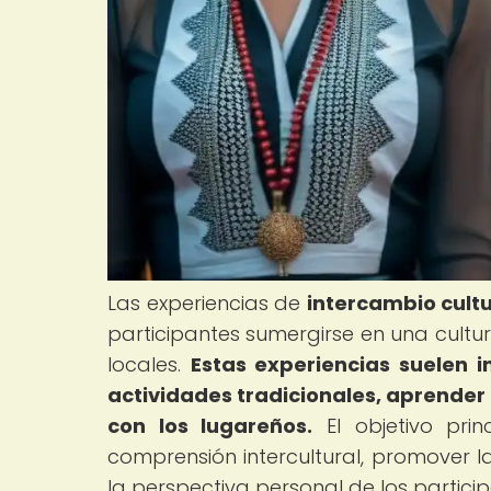
Las experiencias de
intercambio cultu
participantes sumergirse en una cultu
locales.
Estas experiencias suelen in
actividades tradicionales, aprender 
con los lugareños.
El objetivo pri
comprensión intercultural, promover la
la perspectiva personal de los particip