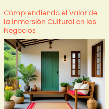
Comprendiendo el Valor de
la Inmersión Cultural en los
Negocios