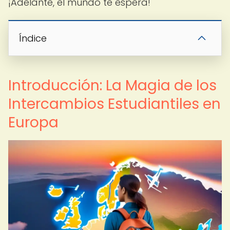
¡Adelante, el mundo te espera!
Índice
Introducción: La Magia de los
Intercambios Estudiantiles en
Europa