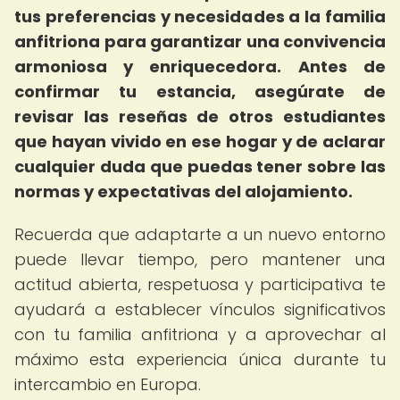
tus preferencias y necesidades a la familia
anfitriona para garantizar una convivencia
armoniosa y enriquecedora.
Antes de
confirmar tu estancia, asegúrate de
revisar las reseñas de otros estudiantes
que hayan vivido en ese hogar y de aclarar
cualquier duda que puedas tener sobre las
normas y expectativas del alojamiento.
Recuerda que adaptarte a un nuevo entorno
puede llevar tiempo, pero mantener una
actitud abierta, respetuosa y participativa te
ayudará a establecer vínculos significativos
con tu familia anfitriona y a aprovechar al
máximo esta experiencia única durante tu
intercambio en Europa.