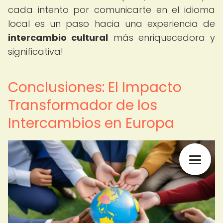
cada intento por comunicarte en el idioma
local es un paso hacia una experiencia de
intercambio cultural
más enriquecedora y
significativa!
Conclusiones: El Impacto
Transformador de los
Intercambios en Europa