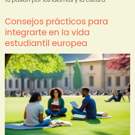
Consejos prácticos para
integrarte en la vida
estudiantil europea