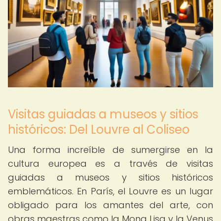
Visitas guiadas a museos y sitios
históricos: Del Louvre al Coliseo
Una forma increíble de sumergirse en la
cultura europea es a través de visitas
guiadas a museos y sitios históricos
emblemáticos. En París, el Louvre es un lugar
obligado para los amantes del arte, con
obras maestras como la Mona Lisa y la Venus