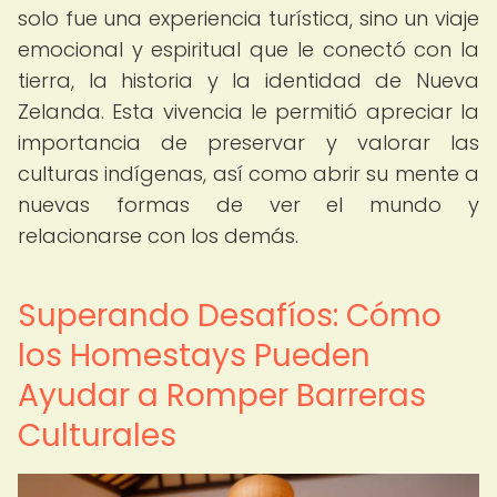
solo fue una experiencia turística, sino un viaje
emocional y espiritual que le conectó con la
tierra, la historia y la identidad de Nueva
Zelanda. Esta vivencia le permitió apreciar la
importancia de preservar y valorar las
culturas indígenas, así como abrir su mente a
nuevas formas de ver el mundo y
relacionarse con los demás.
Superando Desafíos: Cómo
los Homestays Pueden
Ayudar a Romper Barreras
Culturales