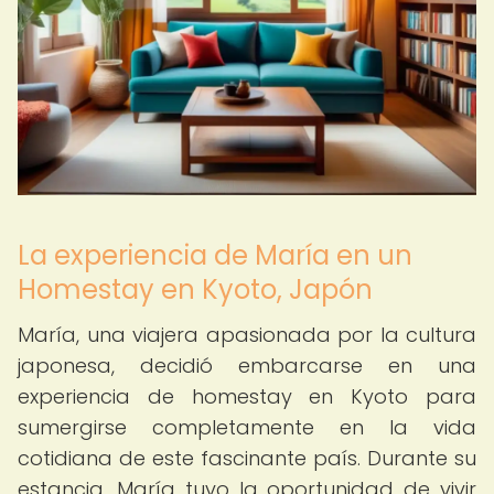
La experiencia de María en un
Homestay en Kyoto, Japón
María, una viajera apasionada por la cultura
japonesa, decidió embarcarse en una
experiencia de homestay en Kyoto para
sumergirse completamente en la vida
cotidiana de este fascinante país. Durante su
estancia, María tuvo la oportunidad de vivir