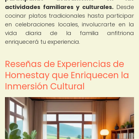
actividades familiares y culturales.
Desde
cocinar platos tradicionales hasta participar
en celebraciones locales, involucrarte en la
vida diaria de la familia anfitriona
enriquecerá tu experiencia.
Reseñas de Experiencias de
Homestay que Enriquecen la
Inmersión Cultural