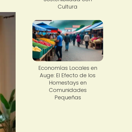
Cultura
Economías Locales en
Auge: El Efecto de los
Homestays en
Comunidades
Pequeñas