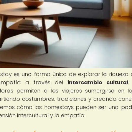
stay es una forma única de explorar la riqueza 
 empatía a través del
intercambio cultural
.
doras permiten a los viajeros sumergirse en l
artiendo costumbres, tradiciones y creando cone
loraremos cómo los homestays pueden ser una po
ión intercultural y la empatía.