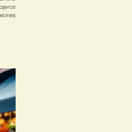
ajeros
xiones