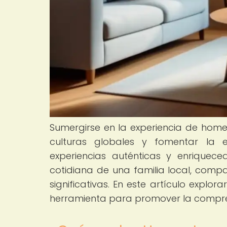
Sumergirse en la experiencia de home
culturas globales y fomentar la
experiencias auténticas y enriquece
cotidiana de una familia local, comp
significativas. En este artículo exp
herramienta para promover la comprens