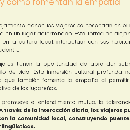
 y cómo fomentan la empatía
ojamiento donde los viajeros se hospedan en el
ía en un lugar determinado. Esta forma de aloja
en la cultura local, interactuar con sus habita
adentro.
viajeros tienen la oportunidad de aprender sob
ilo de vida. Esta inmersión cultural profunda n
ino que también fomenta la empatía al permitir
tiva de los lugareños.
 promueve el entendimiento mutuo, la toleranci
A través de la interacción diaria, los viajeros 
 con la comunidad local, construyendo puent
 lingüísticas.