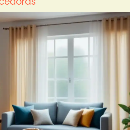
ecedoras