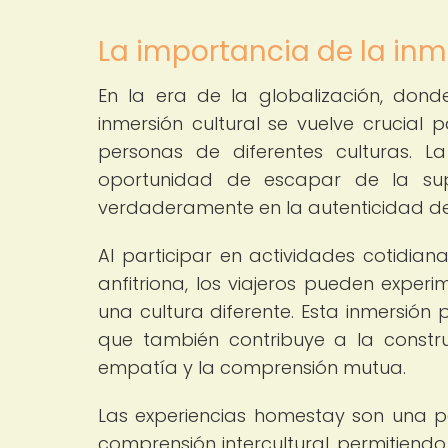
La importancia de la inme
En la era de la globalización, dond
inmersión cultural se vuelve crucial
personas de diferentes culturas. L
oportunidad de escapar de la supe
verdaderamente en la autenticidad de
Al participar en actividades cotidian
anfitriona, los viajeros pueden exper
una cultura diferente. Esta inmersión 
que también contribuye a la constru
empatía y la comprensión mutua.
Las experiencias homestay son una 
comprensión intercultural, permitiend