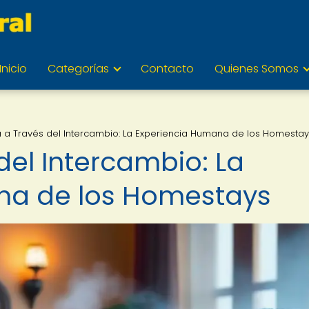
Inicio
Categorías
Contacto
Quienes Somos
 a Través del Intercambio: La Experiencia Humana de los Homestay
del Intercambio: La
na de los Homestays