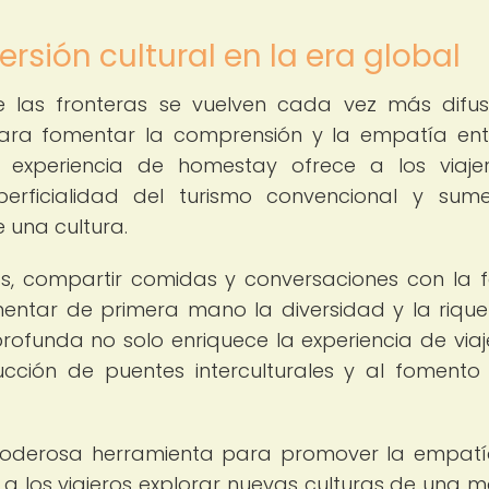
rsión cultural en la era global
e las fronteras se vuelven cada vez más difus
 para fomentar la comprensión y la empatía ent
a experiencia de homestay ofrece a los viaje
rficialidad del turismo convencional y sume
 una cultura.
as, compartir comidas y conversaciones con la f
imentar de primera mano la diversidad y la riqu
profunda no solo enriquece la experiencia de viaje
cción de puentes interculturales y al fomento
poderosa herramienta para promover la empatí
o a los viajeros explorar nuevas culturas de una 