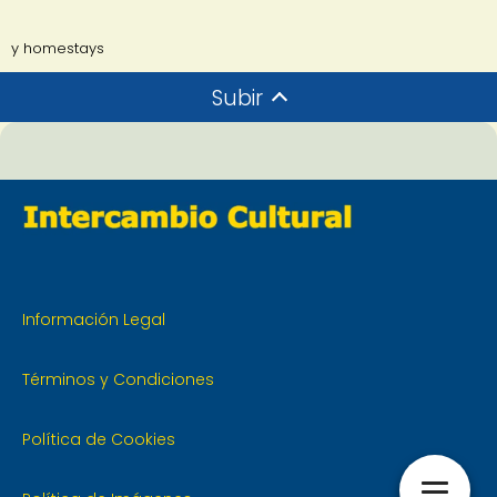
y homestays
Subir
Información Legal
Términos y Condiciones
Política de Cookies