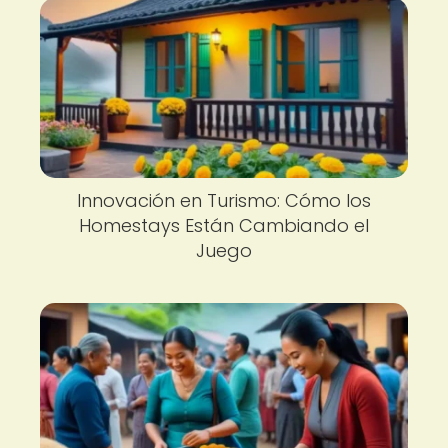
Innovación en Turismo: Cómo los
Homestays Están Cambiando el
Juego