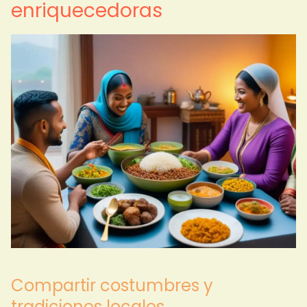
enriquecedoras
Compartir costumbres y
tradiciones locales