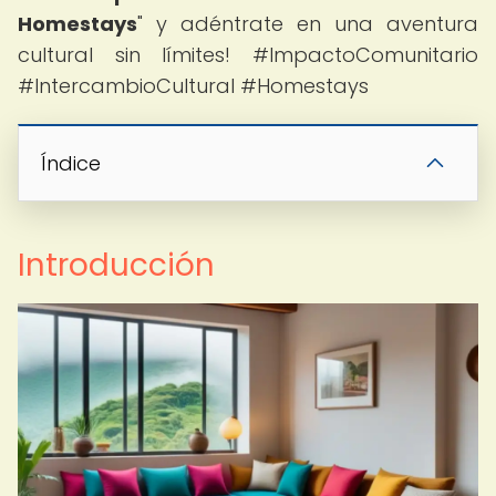
Homestays
" y adéntrate en una aventura
cultural sin límites! #ImpactoComunitario
#IntercambioCultural #Homestays
Índice
Introducción