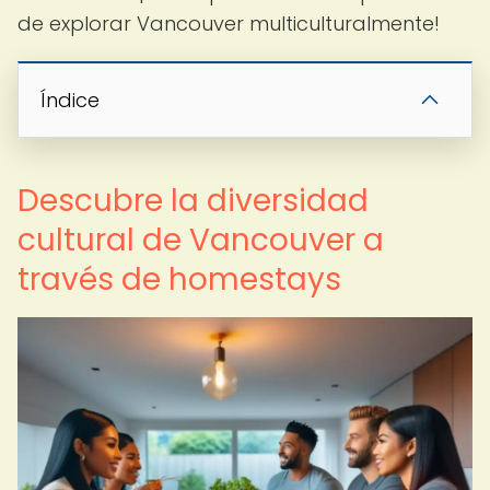
de explorar Vancouver multiculturalmente!
Índice
Descubre la diversidad
cultural de Vancouver a
través de homestays