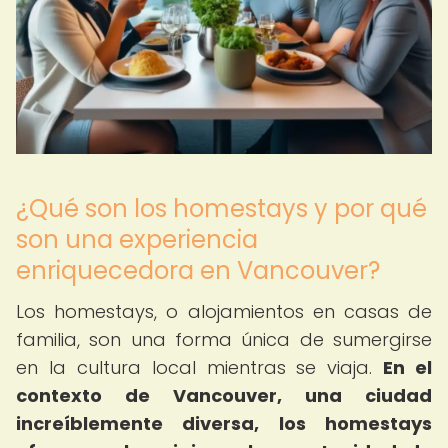
¿Qué son los homestays y por qué
son una experiencia
enriquecedora en Vancouver?
Los homestays, o alojamientos en casas de
familia, son una forma única de sumergirse
en la cultura local mientras se viaja.
En el
contexto de Vancouver, una ciudad
increíblemente diversa, los homestays