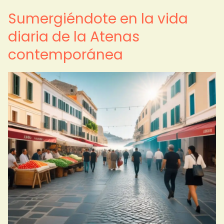
Sumergiéndote en la vida
diaria de la Atenas
contemporánea