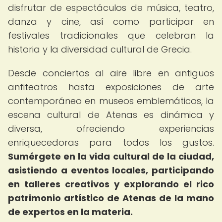
disfrutar de espectáculos de música, teatro,
danza y cine, así como participar en
festivales tradicionales que celebran la
historia y la diversidad cultural de Grecia.
Desde conciertos al aire libre en antiguos
anfiteatros hasta exposiciones de arte
contemporáneo en museos emblemáticos, la
escena cultural de Atenas es dinámica y
diversa, ofreciendo experiencias
enriquecedoras para todos los gustos.
Sumérgete en la vida cultural de la ciudad,
asistiendo a eventos locales, participando
en talleres creativos y explorando el rico
patrimonio artístico de Atenas de la mano
de expertos en la materia.