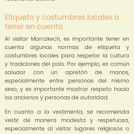
Etiqueta y costumbres locales a
tener en cuenta
Al visitar Marrakech, es importante tener en
cuenta algunas normas de etiqueta y
costumbres locales para respetar la cultura
y tradiciones del país. Por ejemplo, es común
saludar con un apretón de manos,
especialmente entre personas del mismo
sexo, y es importante mostrar respeto hacia
los ancianos y personas de autoridad.
En cuanto a la vestimenta, se recomienda
vestir de manera modesta y respetuosa,
especialmente al visitar lugares religiosos o