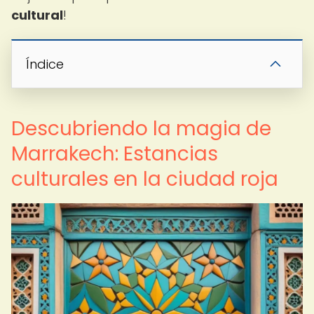
cultural
!
Índice
Descubriendo la magia de
Marrakech: Estancias
culturales en la ciudad roja