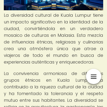
La diversidad cultural de Kuala Lumpur tiene
un impacto significativo en la identidad de la
ciudad, convirtiéndola en un verdadero
mosaico de culturas en Malasia. Esta mezcla
de influencias étnicas, religiosas y culinarias
crea una atmósfera única que atrae a
viajeros de todo el mundo en busca de
experiencias auténticas y enriquecedoras.
La convivencia armoniosa de diferentes
grupos étnicos en Kuala Lumpur ha
contribuido a la riqueza cultural de la ciudad
y ha fomentado la tolerancia y el respeto
mutuo entre sus habitantes. La diversidad se
refleja en la arquitectura, la gastronomía, las