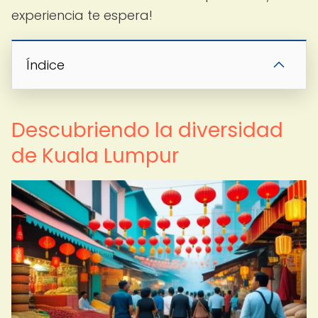
experiencia te espera!
Índice
Descubriendo la diversidad
de Kuala Lumpur