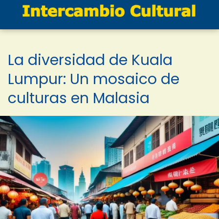
La diversidad de Kuala
Lumpur: Un mosaico de
culturas en Malasia