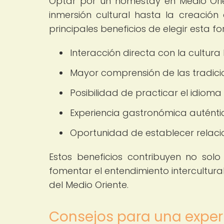
Optar por un homestay en Medio Orie
inmersión cultural hasta la creación 
principales beneficios de elegir esta f
Interacción directa con la cultura 
Mayor comprensión de las tradici
Posibilidad de practicar el idioma 
Experiencia gastronómica auténti
Oportunidad de establecer relacio
Estos beneficios contribuyen no solo
fomentar el entendimiento intercultural
del Medio Oriente.
Consejos para una exper