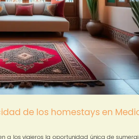
cidad de los homestays en Medi
n a los viajeros la oportunidad única de sumergi