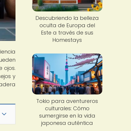
Descubriendo la belleza
oculta de Europa del
Este a través de sus
Homestays
iencia
pueden
 ojos.
ejos y
dadera
Tokio para aventureros
culturales: Cómo
sumergirse en la vida
japonesa auténtica