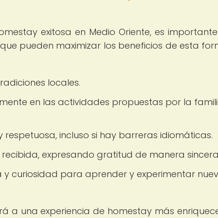
omestay exitosa en Medio Oriente, es importante
 que pueden maximizar los beneficios de esta fo
radiciones locales.
amente en las actividades propuestas por la famil
espetuosa, incluso si hay barreras idiomáticas.
d recibida, expresando gratitud de manera sincera
 y curiosidad para aprender y experimentar nue
uirá a una experiencia de homestay más enriquec