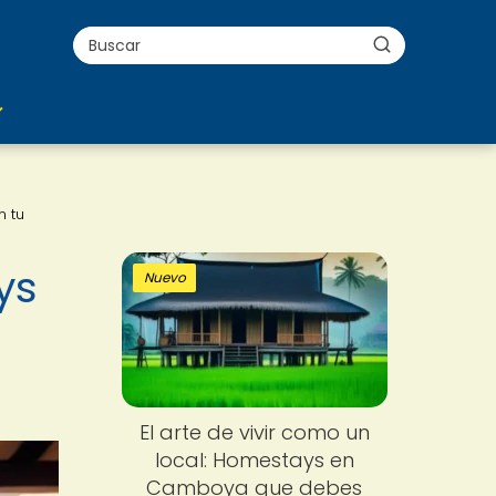
n tu
ys
Nuevo
El arte de vivir como un
local: Homestays en
Camboya que debes