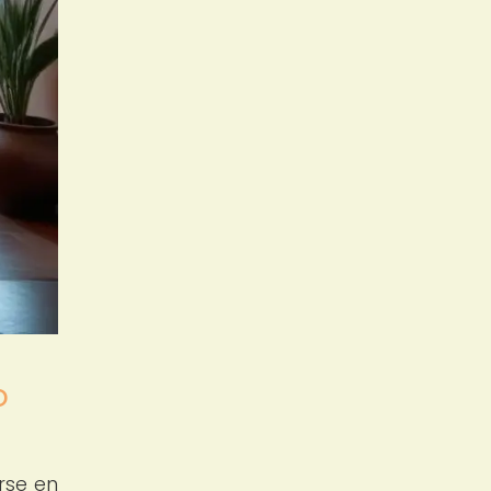
o
rse en