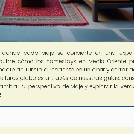
, donde cada viaje se convierte en una exper
Descubre cómo los homestays en Medio Oriente 
dote de turista a residente en un abrir y cerrar de
ulturas globales a través de nuestras guías, cons
mbiar tu perspectiva de viaje y explorar la ver
!