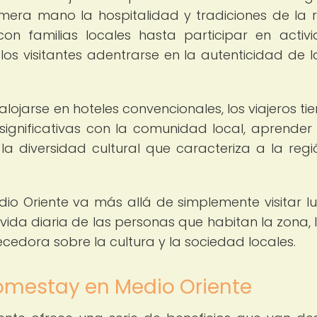
imera mano la hospitalidad y tradiciones de la r
n familias locales hasta participar en activ
los visitantes adentrarse en la autenticidad de l
ojarse en hoteles convencionales, los viajeros tie
significativas con la comunidad local, aprender
la diversidad cultural que caracteriza a la regi
io Oriente va más allá de simplemente visitar l
a vida diaria de las personas que habitan la zona, 
cedora sobre la cultura y la sociedad locales.
homestay en Medio Oriente