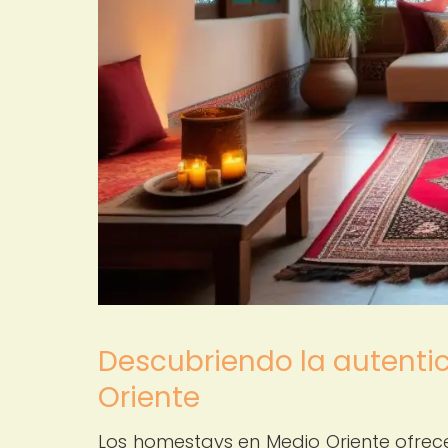
Descubriendo la autenti
Oriente
Los homestays en Medio Oriente ofrece