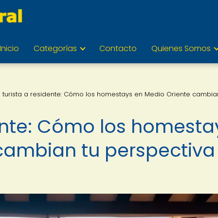
Inicio
Categorías
Contacto
Quienes Somos
 turista a residente: Cómo los homestays en Medio Oriente cambia
dente: Cómo los homesta
cambian tu perspectiva