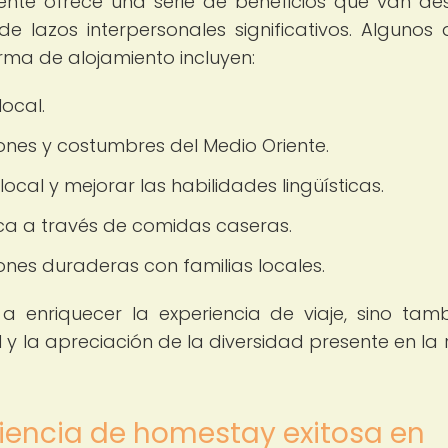
nte ofrece una serie de beneficios que van de
de lazos interpersonales significativos. Algunos 
orma de alojamiento incluyen:
local.
ones y costumbres del Medio Oriente.
local y mejorar las habilidades lingüísticas.
ca a través de comidas caseras.
nes duraderas con familias locales.
 a enriquecer la experiencia de viaje, sino tam
 y la apreciación de la diversidad presente en la 
iencia de homestay exitosa en