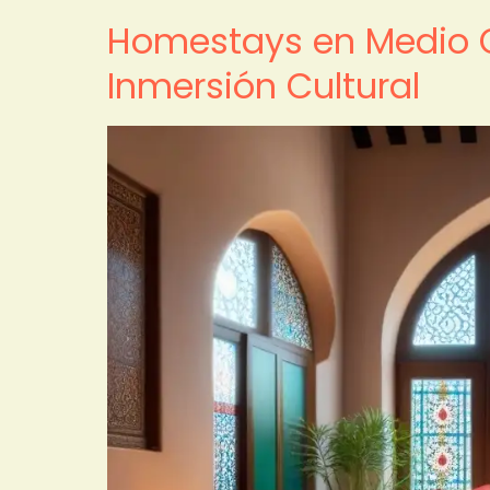
Homestays en Medio Or
Inmersión Cultural