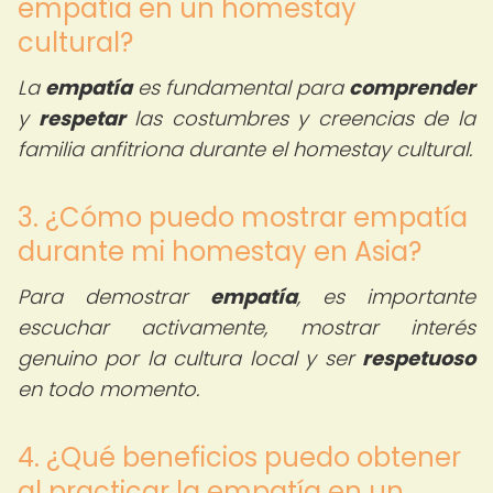
empatía en un homestay
cultural?
La
empatía
es fundamental para
comprender
y
respetar
las costumbres y creencias de la
familia anfitriona durante el homestay cultural.
3. ¿Cómo puedo mostrar empatía
durante mi homestay en Asia?
Para demostrar
empatía
, es importante
escuchar activamente, mostrar interés
genuino por la cultura local y ser
respetuoso
en todo momento.
4. ¿Qué beneficios puedo obtener
al practicar la empatía en un