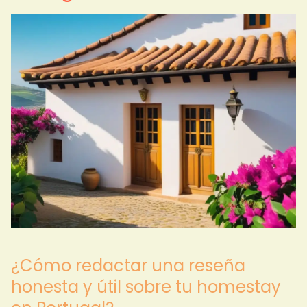
¿Cómo redactar una reseña
honesta y útil sobre tu homestay