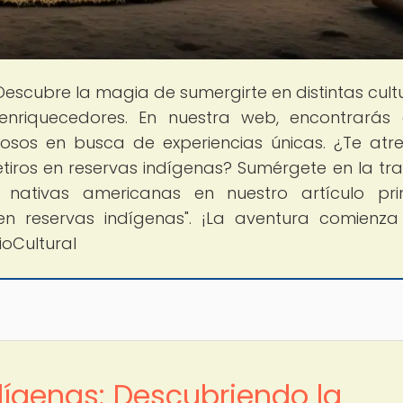
 Descubre la magia de sumergirte en distintas cult
nriquecedores. En nuestra web, encontrarás 
iosos en busca de experiencias únicas. ¿Te atr
etiros en reservas indígenas? Sumérgete en la tra
s nativas americanas en nuestro artículo prin
 en reservas indígenas". ¡La aventura comienza
oCultural
dígenas: Descubriendo la