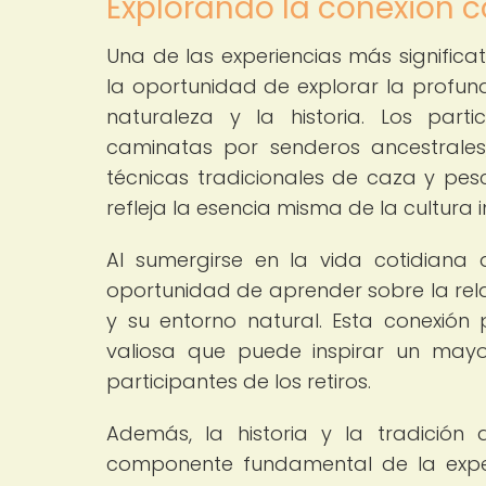
Explorando la conexión co
Una de las experiencias más significa
la oportunidad de explorar la profu
naturaleza y la historia. Los part
caminatas por senderos ancestrales
técnicas tradicionales de caza y pes
refleja la esencia misma de la cultura 
Al sumergirse en la vida cotidiana 
oportunidad de aprender sobre la rela
y su entorno natural. Esta conexión 
valiosa que puede inspirar un may
participantes de los retiros.
Además, la historia y la tradición
componente fundamental de la experi