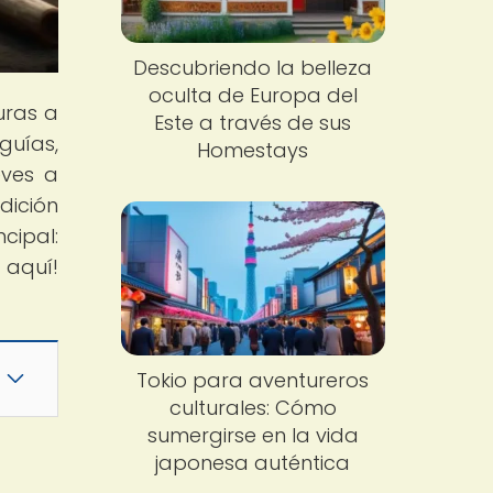
Descubriendo la belleza
oculta de Europa del
uras a
Este a través de sus
guías,
Homestays
eves a
dición
cipal:
 aquí!
Tokio para aventureros
culturales: Cómo
sumergirse en la vida
japonesa auténtica