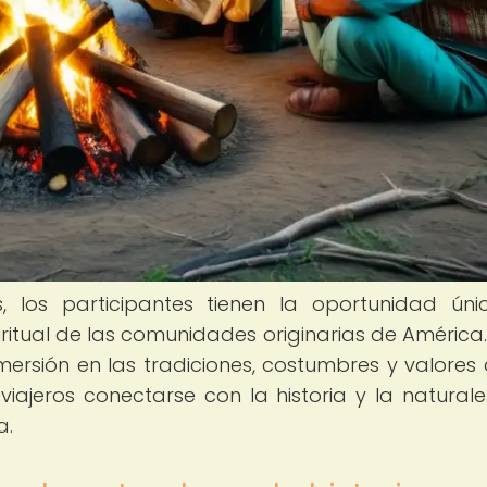
s, los participantes tienen la oportunidad ún
iritual de las comunidades originarias de América.
ersión en las tradiciones, costumbres y valores 
viajeros conectarse con la historia y la natural
a.