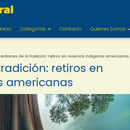
Inicio
Categorías
Contacto
Quienes Somos
ardianes de la tradición: retiros en reservas indígenas americanas
radición: retiros en
as americanas