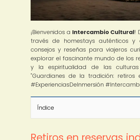
¡Bienvenidos a
Intercambio Cultural
!
través de homestays auténticos y e
consejos y reseñas para viajeros cur
explorar el fascinante mundo de los r
y la espiritualidad de las cultura
"Guardianes de la tradición: retiros
#ExperienciasDeInmersión #Intercambi
Índice
Retiros en reservas in