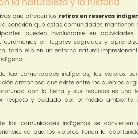
n la naturaleza y la historia
tivas que ofrecen los
retiros en reservas indíge
nda conexión que estas comunidades mantienen 
icipantes pueden involucrarse en actividade
, ceremonias en lugares sagrados y aprendiz
ca, todo ello en un entorno natural impresionan
indígena.
de las comunidades indígenas, los viajeros tie
ción armoniosa que existe entre los pueblos origi
profunda con la tierra y sus recursos es una l
or respeto y cuidado por el medio ambiente 
 de las comunidades indígenas se convierten
encia, ya que los viajeros tienen la oportuni