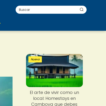
Nuevo
El arte de vivir como un
local: Homestays en
Camboya que debes