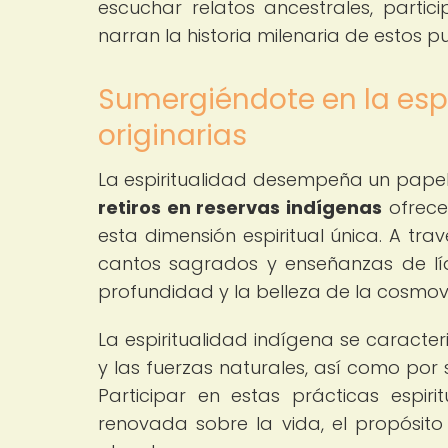
escuchar relatos ancestrales, particip
narran la historia milenaria de estos p
Sumergiéndote en la esp
originarias
La espiritualidad desempeña un papel 
retiros en reservas indígenas
ofrece
esta dimensión espiritual única. A tr
cantos sagrados y enseñanzas de líde
profundidad y la belleza de la cosmovi
La espiritualidad indígena se caracter
y las fuerzas naturales, así como por s
Participar en estas prácticas espir
renovada sobre la vida, el propósito