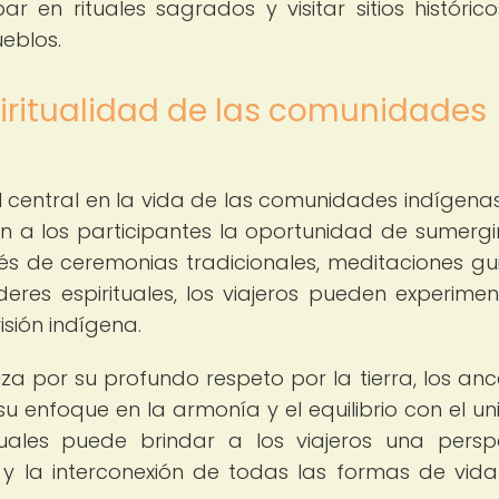
ar en rituales sagrados y visitar sitios históric
ueblos.
iritualidad de las comunidades
central en la vida de las comunidades indígenas,
n a los participantes la oportunidad de sumergi
avés de ceremonias tradicionales, meditaciones gu
res espirituales, los viajeros pueden experimen
sión indígena.
iza por su profundo respeto por la tierra, los anc
u enfoque en la armonía y el equilibrio con el uni
ituales puede brindar a los viajeros una persp
 y la interconexión de todas las formas de vida