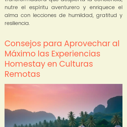
nutre el espíritu aventurero y enriquece el
alma con lecciones de humildad, gratitud y
resiliencia.
Consejos para Aprovechar al
Máximo las Experiencias
Homestay en Culturas
Remotas