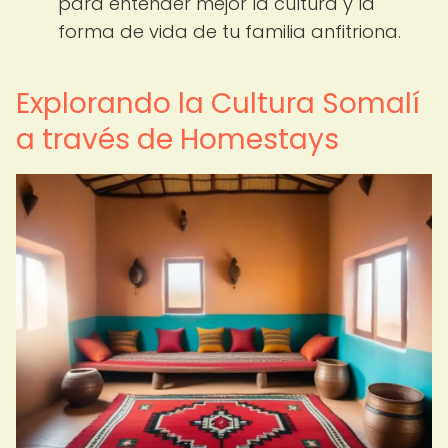
para entender mejor la cultura y la
forma de vida de tu familia anfitriona.
Explorando la Cultura Somalí
a través de Homestays