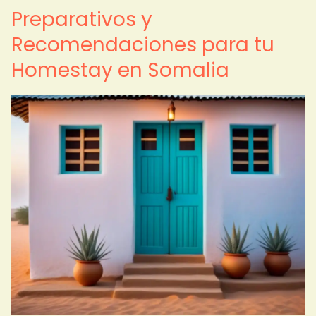
Preparativos y
Recomendaciones para tu
Homestay en Somalia