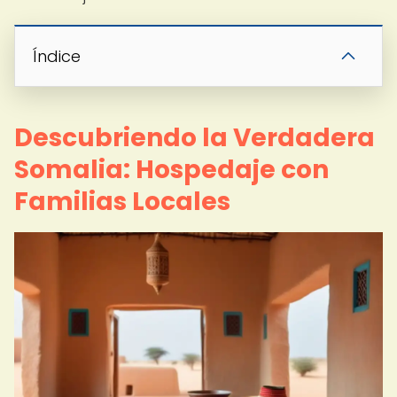
Índice
Descubriendo la Verdadera
Somalia: Hospedaje con
Familias Locales