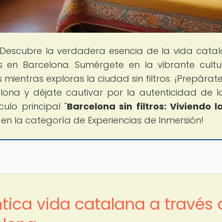
 Descubre la verdadera esencia de la vida cata
s en Barcelona. Sumérgete en la vibrante cult
mientras exploras la ciudad sin filtros. ¡Prepárat
lona y déjate cautivar por la autenticidad de l
ulo principal "
Barcelona sin filtros: Viviendo l
" en la categoría de Experiencias de Inmersión!
tica vida catalana a través 