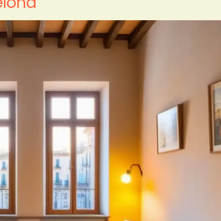
elona