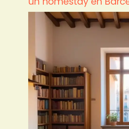
un homestay en Barc