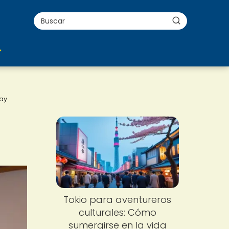
tay
Tokio para aventureros
culturales: Cómo
sumergirse en la vida