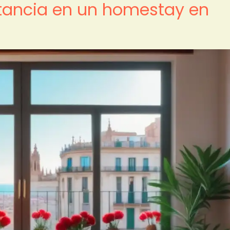
stancia en un homestay en