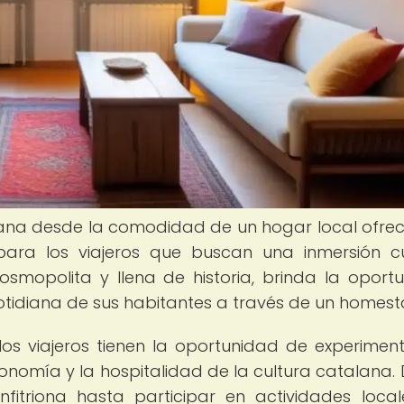
alana desde la comodidad de un hogar local ofre
para los viajeros que buscan una inmersión cu
smopolita y llena de historia, brinda la oport
otidiana de sus habitantes a través de un homest
 los viajeros tienen la oportunidad de experimen
ronomía y la hospitalidad de la cultura catalana.
fitriona hasta participar en actividades local