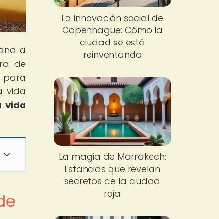
La innovación social de
Copenhague: Cómo la
ciudad se está
lana a
reinventando
ura de
e para
a vida
a vida
La magia de Marrakech:
Estancias que revelan
secretos de la ciudad
roja
de