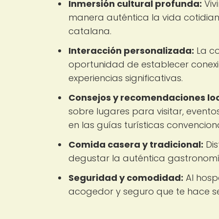
Inmersión cultural profunda:
Viv
manera auténtica la vida cotidiana
catalana.
Interacción personalizada:
La co
oportunidad de establecer conexi
experiencias significativas.
Consejos y recomendaciones loc
sobre lugares para visitar, event
en las guías turísticas convencion
Comida casera y tradicional:
Dis
degustar la auténtica gastronomí
Seguridad y comodidad:
Al hosp
acogedor y seguro que te hace sen