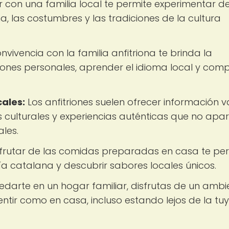
ir con una familia local te permite experimentar d
, las costumbres y las tradiciones de la cultura
nvivencia con la familia anfitriona te brinda la
ones personales, aprender el idioma local y comp
ales:
Los anfitriones suelen ofrecer información v
os culturales y experiencias auténticas que no apa
ales.
frutar de las comidas preparadas en casa te pe
a catalana y descubrir sabores locales únicos.
edarte en un hogar familiar, disfrutas de un ambi
tir como en casa, incluso estando lejos de la tuy