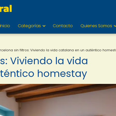
Inicio
Categorías
Contacto
Quienes Somos
rcelona sin filtros: Viviendo la vida catalana en un auténtico homes
os: Viviendo la vida
uténtico homestay