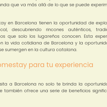
unda que va más allá de lo que se puede experi
ay en Barcelona tienen la oportunidad de explo
l, descubriendo rincones auténticos, tradi
os que solo los lugareños conocen. Esta exper
n la vida cotidiana de Barcelona y la oportuni
 se sumergen en la cultura catalana.
homestay para tu experiencia
sita a Barcelona no solo te brinda la oportuni
ue también ofrece una serie de beneficios signific