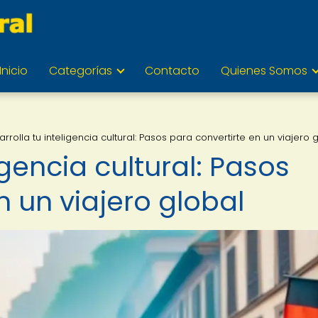
Inicio
Categorías
Contacto
Quienes Somos
rrolla tu inteligencia cultural: Pasos para convertirte en un viajero 
igencia cultural: Pasos
n un viajero global