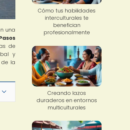
Cómo tus habilidades
interculturales te
benefician
en una
profesionalmente
 Pasos
ias de
obal y
 de la
Creando lazos
duraderos en entornos
multiculturales