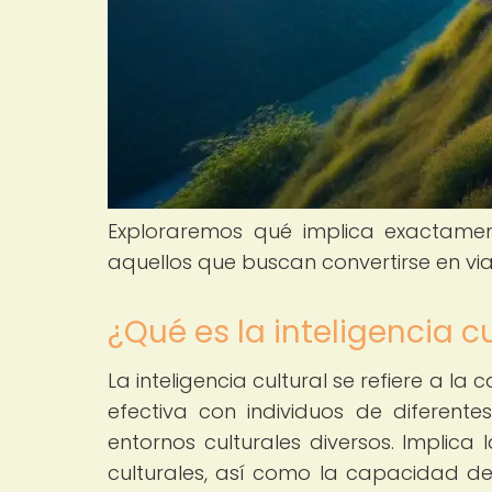
Exploraremos qué implica exactament
aquellos que buscan convertirse en via
¿Qué es la inteligencia cu
La inteligencia cultural se refiere a
efectiva con individuos de diferent
entornos culturales diversos. Implica
culturales, así como la capacidad 