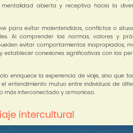
na mentalidad abierta y receptiva hacia la dive
ave para evitar malentendidos, conflictos o situa
ales. Al comprender las normas, valores y prá
s pueden evitar comportamientos inapropiados, m
y establecer conexiones significativas con las pe
 solo enriquece la experiencia de viaje, sino que t
el entendimiento mutuo entre individuos de dife
do más interconectado y armonioso.
aje intercultural