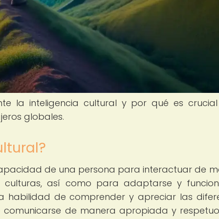
e la inteligencia cultural y por qué es crucia
jeros globales.
ltural?
 la capacidad de una persona para interactuar de 
es culturas, así como para adaptarse y funcio
 la habilidad de comprender y apreciar las difer
de comunicarse de manera apropiada y respetu