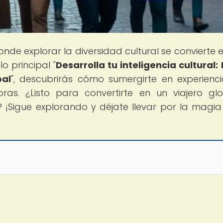
donde explorar la diversidad cultural se convierte 
o principal "
Desarrolla tu inteligencia cultural:
bal
", descubrirás cómo sumergirte en experienc
ras. ¿Listo para convertirte en un viajero gl
 ¡Sigue explorando y déjate llevar por la magia