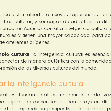
implica estar abierto a nuevas experiencias, ten
 otras culturas, y ser capaz de adaptarse a dife
icarse. Aquellos con alta inteligencia cultural 
ulturales y tienen una mayor capacidad para con
de diferentes orígenes.
bio cultural
, la inteligencia cultural es esencia
 conectar de manera auténtica con la comunidad
rensión de las diversas culturas del mundo.
r la inteligencia cultural
cultural es fundamental en un mundo cada v
 participar en experiencias de homestays en dife
nidad de expandir su perspectiva, desafiar sus p