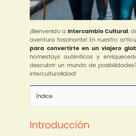
¡Bienvenido a
Intercambio Cultural
, 
aventura fascinante! En nuestro artícul
para convertirte en un viajero glo
homestays auténticas y enriquecedo
descubrir un mundo de posibilidades?
interculturalidad!
Índice
Introducción