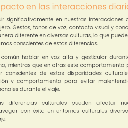
mpacto en las interacciones diar
uir significativamente en nuestras interacciones d
ro. Gestos, tonos de voz, contacto visual y con
era diferente en diversas culturas, lo que puede 
amos conscientes de estas diferencias.
s común hablar en voz alta y gesticular duran
mo, mientras que en otras este comportamiento
er conscientes de estas disparidades cultural
ión y comportamiento para evitar malentend
onales durante el viaje.
s diferencias culturales pueden afectar nu
avegar con éxito en entornos culturales divers
je.