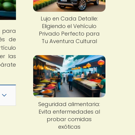
Lujo en Cada Detalle:
Eligiendo el Vehículo
n para
Privado Perfecto para
vés de
Tu Aventura Cultural
tículo
er las
párate
Seguridad alimentaria:
Evita enfermedades al
probar comidas
exóticas