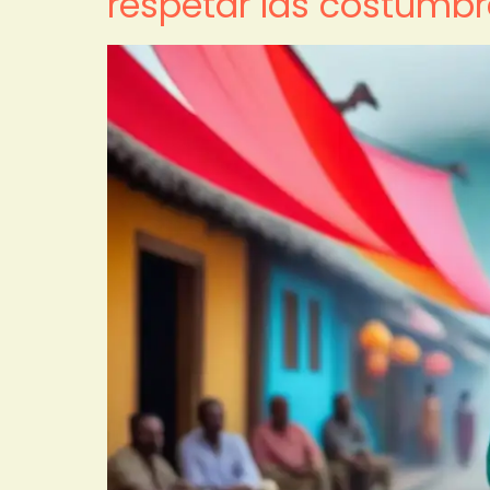
respetar las costumbr