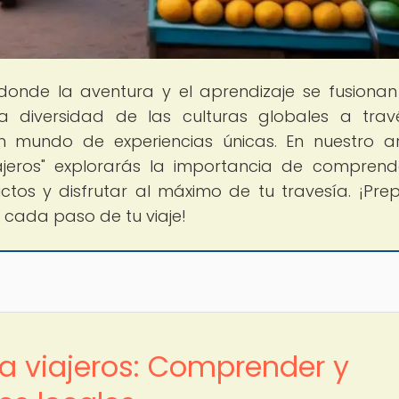
 donde la aventura y el aprendizaje se fusiona
la diversidad de las culturas globales a tra
 mundo de experiencias únicas. En nuestro ar
iajeros" explorarás la importancia de comprend
ctos y disfrutar al máximo de tu travesía. ¡Pre
 cada paso de tu viaje!
a viajeros: Comprender y