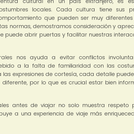
tura cultural en un país extranjero, es ese
stumbres locales. Cada cultura tiene sus p
 comportamiento que pueden ser muy diferentes
stas normas, demostramos consideración y aprec
ue puede abrir puertas y facilitar nuestras interac
les nos ayuda a evitar conflictos involunta
ebido a la falta de familiaridad con las cost
a las expresiones de cortesía, cada detalle puede
 diferente, por lo que es crucial estar bien info
rales antes de viajar no solo muestra respeto 
ribuye a una experiencia de viaje más enriquece