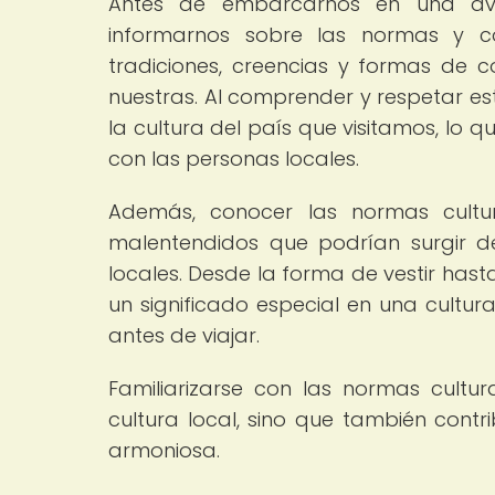
Antes de embarcarnos en una aven
informarnos sobre las normas y co
tradiciones, creencias y formas de
nuestras. Al comprender y respetar e
la cultura del país que visitamos, lo q
con las personas locales.
Además, conocer las normas cultura
malentendidos que podrían surgir d
locales. Desde la forma de vestir hast
un significado especial en una cultura
antes de viajar.
Familiarizarse con las normas cultu
cultura local, sino que también cont
armoniosa.