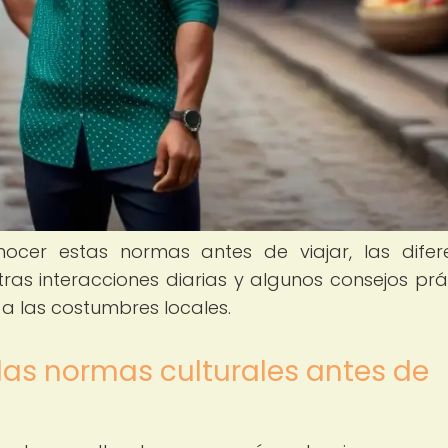
ocer estas normas antes de viajar, las difer
as interacciones diarias y algunos consejos prá
 las costumbres locales.
las normas culturales antes de