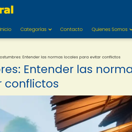
Inicio
Categorías
Contacto
Quienes Somos
costumbres: Entender las normas locales para evitar conflictos
res: Entender las norm
 conflictos