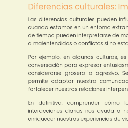
Diferencias culturales: I
Las diferencias culturales pueden infl
cuando estamos en un entorno extranje
de tiempo pueden interpretarse de man
a malentendidos o conflictos si no est
Por ejemplo, en algunas culturas, e
conversación para expresar entusias
considerarse grosero o agresivo. S
permite adaptar nuestra comunicac
fortalecer nuestras relaciones interpers
En definitiva, comprender cómo la
interacciones diarias nos ayuda a n
enriquecer nuestras experiencias de via