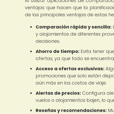
Al utilizar aplicaciones de comparació
ventajas que hacen que la planificaci
de las principales ventajas de estas he
Comparación rápida y sencilla:
L
y alojamientos de diferentes pro
decisiones.
Ahorro de tiempo:
Evita tener que
ofertas, ya que todo se encuentr
Acceso a ofertas exclusivas:
Alg
promociones que solo están dispo
aún más en los costos de viaje.
Alertas de precios:
Configura aler
vuelos o alojamientos bajen, lo q
Reseñas y recomendaciones:
Mu