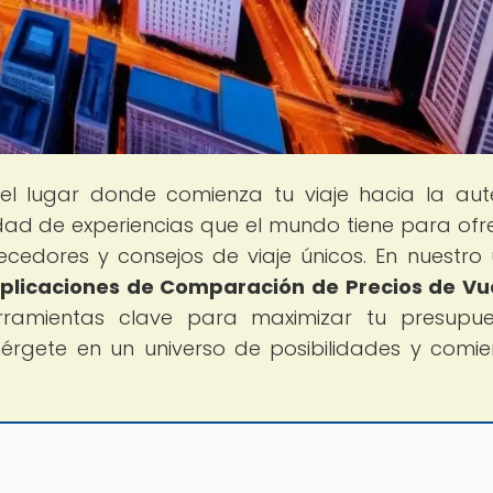
 el lugar donde comienza tu viaje hacia la aut
sidad de experiencias que el mundo tiene para ofr
cedores y consejos de viaje únicos. En nuestro 
plicaciones de Comparación de Precios de Vu
erramientas clave para maximizar tu presupu
umérgete en un universo de posibilidades y comi