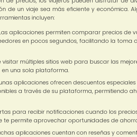
n de precios, los viajeros pueden disfrutar de di
ón de un viaje sea más eficiente y económica. A
rramientas incluyen:
as aplicaciones permiten comparar precios de v
veedores en pocos segundos, facilitando la toma 
 visitar múltiples sitios web para buscar las mejor
a en una sola plataforma.
unas aplicaciones ofrecen descuentos especiales
nibles a través de su plataforma, permitiendo ah
tas para recibir notificaciones cuando los precio
ue te permite aprovechar oportunidades de ahorro
chas aplicaciones cuentan con reseñas y coment