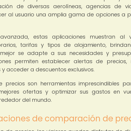
mación de diversas aerolíneas, agencias de vi
er al usuario una amplia gama de opciones a p
avanzada, estas aplicaciones muestran al v
orarios, tarifas y tipos de alojamiento, brinda
e mejor se adapte a sus necesidades y presup
nes permiten establecer alertas de precios, r
s y acceder a descuentos exclusivos.
 precios son herramientas imprescindibles pa
mejores ofertas y optimizar sus gastos en vu
lrededor del mundo.
icaciones de comparación de pre