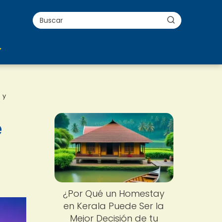
 y
e
¿Por Qué un Homestay
en Kerala Puede Ser la
Mejor Decisión de tu