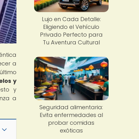
Lujo en Cada Detalle:
Eligiendo el Vehículo
Privado Perfecto para
Tu Aventura Cultural
éntica
ecer a
último
elos y
esto y
enza a
Seguridad alimentaria:
Evita enfermedades al
probar comidas
exóticas