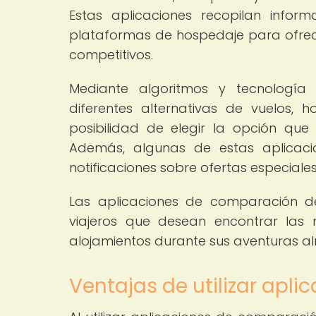
Estas aplicaciones recopilan infor
plataformas de hospedaje para ofrec
competitivos.
Mediante algoritmos y tecnología 
diferentes alternativas de vuelos, h
posibilidad de elegir la opción qu
Además, algunas de estas aplicacio
notificaciones sobre ofertas especiale
Las aplicaciones de comparación de
viajeros que desean encontrar las 
alojamientos durante sus aventuras a
Ventajas de utilizar apl