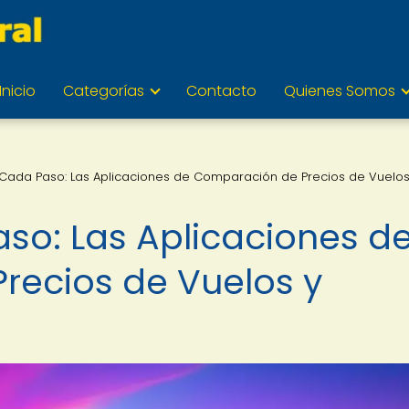
Inicio
Categorías
Contacto
Quienes Somos
Cada Paso: Las Aplicaciones de Comparación de Precios de Vuelos
so: Las Aplicaciones d
recios de Vuelos y