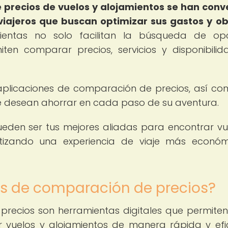
 precios de vuelos y alojamientos se han conv
 viajeros que buscan optimizar sus gastos y o
entas no solo facilitan la búsqueda de opc
ten comparar precios, servicios y disponibili
aplicaciones de comparación de precios, así co
ue desean ahorrar en cada paso de su aventura.
eden ser tus mejores aliadas para encontrar vu
ntizando una experiencia de viaje más econó
es de comparación de precios?
recios son herramientas digitales que permiten
 vuelos y alojamientos de manera rápida y efic