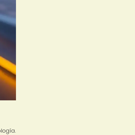
logía.