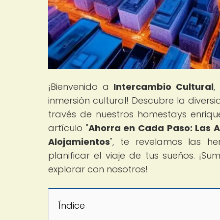
¡Bienvenido a
Intercambio Cultural
,
inmersión cultural! Descubre la diver
través de nuestros homestays enrique
artículo "
Ahorra en Cada Paso: Las A
Alojamientos
", te revelamos las h
planificar el viaje de tus sueños. ¡S
explorar con nosotros!
Índice