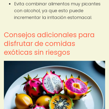
Evita combinar alimentos muy picantes
con alcohol, ya que esto puede
incrementar la irritación estomacal.
Consejos adicionales para
disfrutar de comidas
exóticas sin riesgos