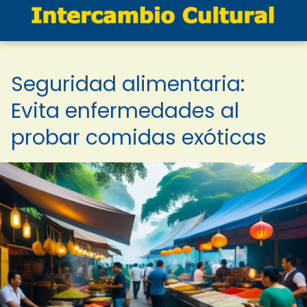
Seguridad alimentaria:
Evita enfermedades al
probar comidas exóticas