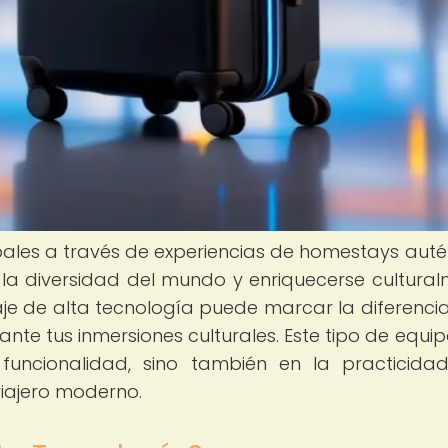
obales a través de experiencias de homestays auté
la diversidad del mundo y enriquecerse cultural
aje de alta tecnología puede marcar la diferencia
nte tus inmersiones culturales. Este tipo de equip
funcionalidad, sino también en la practicida
viajero moderno.