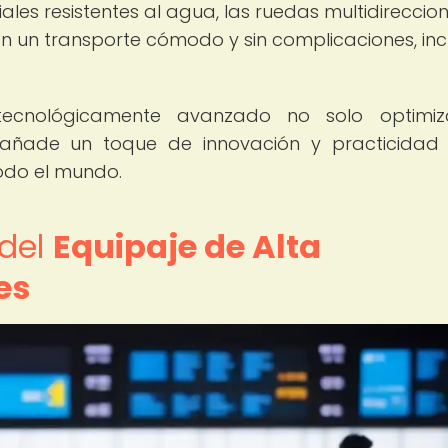
ales resistentes al agua, las ruedas multidireccio
n un transporte cómodo y sin complicaciones, inc
e tecnológicamente avanzado no solo optimi
 añade un toque de innovación y practicidad
todo el mundo.
 del
Equipaje de Alta
es