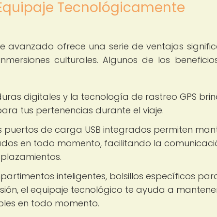
n Equipaje Tecnológicamente
 avanzado ofrece una serie de ventajas signific
nmersiones culturales. Algunos de los benefici
uras digitales y la tecnología de rastreo GPS bri
ara tus pertenencias durante el viaje.
 puertos de carga USB integrados permiten man
gados en todo momento, facilitando la comunicaci
splazamientos.
rtimentos inteligentes, bolsillos específicos par
sión, el equipaje tecnológico te ayuda a mantene
bles en todo momento.