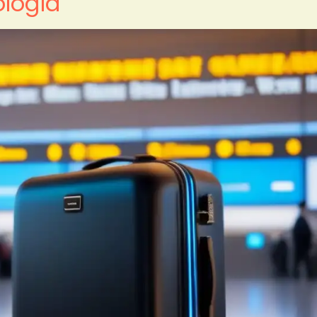
ología