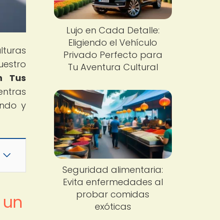
Lujo en Cada Detalle:
Eligiendo el Vehículo
lturas
Privado Perfecto para
uestro
Tu Aventura Cultural
n Tus
entras
ando y
Seguridad alimentaria:
Evita enfermedades al
probar comidas
 un
exóticas