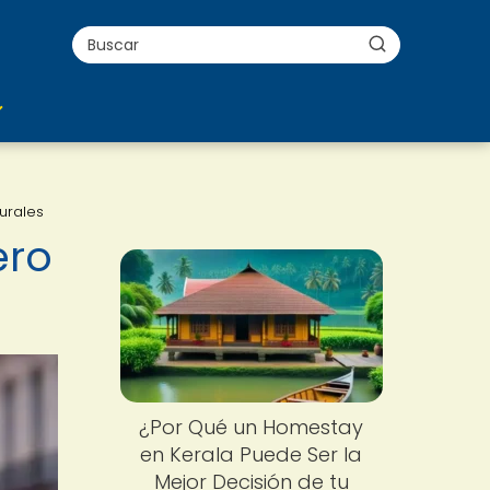
urales
ero
¿Por Qué un Homestay
en Kerala Puede Ser la
Mejor Decisión de tu