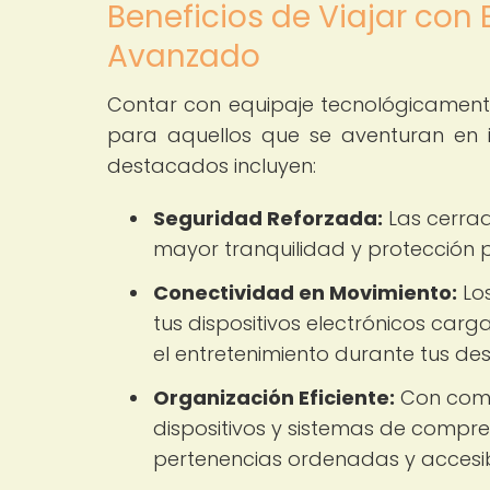
Beneficios de Viajar co
Avanzado
Contar con equipaje tecnológicamente
para aquellos que se aventuran en i
destacados incluyen:
Seguridad Reforzada:
Las cerrad
mayor tranquilidad y protección p
Conectividad en Movimiento:
Los
tus dispositivos electrónicos car
el entretenimiento durante tus de
Organización Eficiente:
Con compa
dispositivos y sistemas de compre
pertenencias ordenadas y accesi