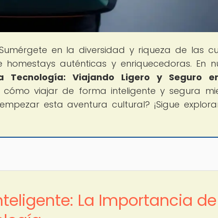
 Sumérgete en la diversidad y riqueza de las cu
e homestays auténticas y enriquecedoras. En n
a Tecnología: Viajando Ligero y Seguro e
s cómo viajar de forma inteligente y segura mi
 empezar esta aventura cultural? ¡Sigue explor
!
Inteligente: La Importancia de