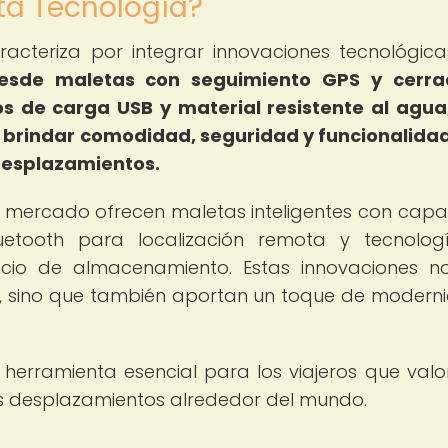
lta Tecnología?
racteriza por integrar innovaciones tecnológic
esde maletas con seguimiento GPS y cerra
os de carga USB y material resistente al agua
 brindar comodidad, seguridad y funcionalidad
 desplazamientos.
l mercado ofrecen maletas inteligentes con cap
uetooth para localización remota y tecnolo
cio de almacenamiento. Estas innovaciones n
as, sino que también aportan un toque de modern
 herramienta esencial para los viajeros que valo
 sus desplazamientos alrededor del mundo.