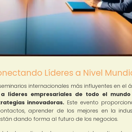
onectando Líderes a Nivel Mundi
seminarios internacionales más influyentes en el 
a líderes empresariales de todo el mundo
trategias innovadoras.
Este evento proporcio
ontactos, aprender de los mejores en la indus
están dando forma al futuro de los negocios.