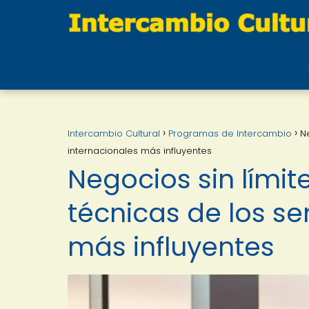
Intercambio Cultural
Programas de Intercambio
N
internacionales más influyentes
Negocios sin límit
técnicas de los se
más influyentes