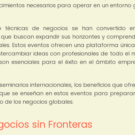
cimientos necesarios para operar en un entorno 
bre técnicas de negocios se han convertido 
 que buscan expandir sus horizontes y comprend
les. Estos eventos ofrecen una plataforma únic
intercambiar ideas con profesionales de todo el
son esenciales para el éxito en el ámbito empre
eminarios internacionales, los beneficios que ofr
e que se enseñan en estos eventos para preparar
o de los negocios globales.
ocios sin Fronteras