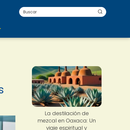
s
La destilación de
mezcal en Oaxaca: Un
viaje espiritual y