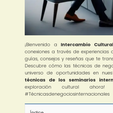
¡Bienvenido a
Intercambio Cultura
conexiones a través de experiencias
guías, consejos y reseñas que te tran
Descubre cómo las técnicas de negoc
universo de oportunidades en nuest
técnicas de los seminarios inter
exploración cultural ahora! #
#Técnicasdenegociosinternacionales
Índice