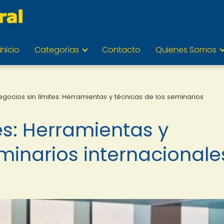
Inicio
Categorías
Contacto
Quienes Somos
egocios sin límites: Herramientas y técnicas de los seminarios
es: Herramientas y
minarios internacionale