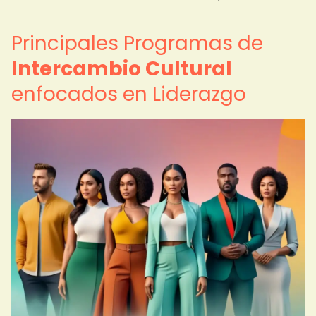
Principales Programas de
Intercambio Cultural
enfocados en Liderazgo