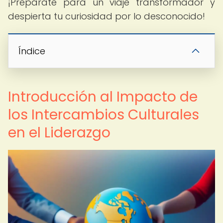
¡Prepárate para un viaje transformador y
despierta tu curiosidad por lo desconocido!
Índice
Introducción al Impacto de
los Intercambios Culturales
en el Liderazgo