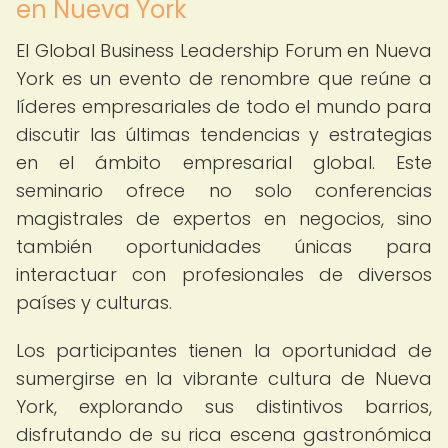
en Nueva York
El Global Business Leadership Forum en Nueva
York es un evento de renombre que reúne a
líderes empresariales de todo el mundo para
discutir las últimas tendencias y estrategias
en el ámbito empresarial global. Este
seminario ofrece no solo conferencias
magistrales de expertos en negocios, sino
también oportunidades únicas para
interactuar con profesionales de diversos
países y culturas.
Los participantes tienen la oportunidad de
sumergirse en la vibrante cultura de Nueva
York, explorando sus distintivos barrios,
disfrutando de su rica escena gastronómica